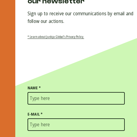
our newsletter
Sign up to receive our communications by email and
follow our actions.
* Learn about Justiça Global’s Privacy Policy.
NAME
*
E-MAIL
*