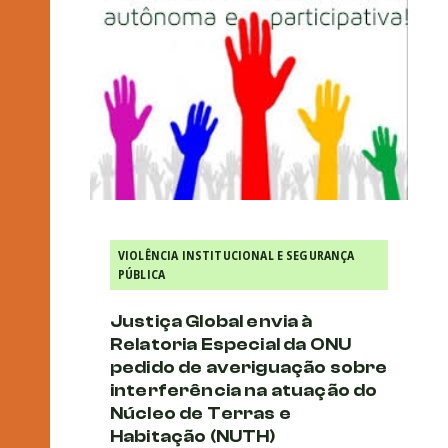
VIOLÊNCIA INSTITUCIONAL E SEGURANÇA
PÚBLICA
Justiça Global envia à
Relatoria Especial da ONU
pedido de averiguação sobre
interferência na atuação do
Núcleo de Terras e
Habitação (NUTH)