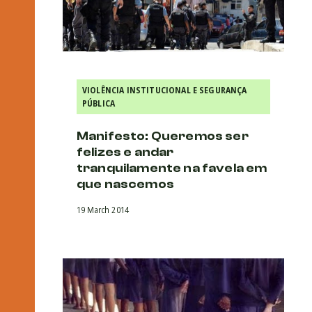
VIOLÊNCIA INSTITUCIONAL E SEGURANÇA
PÚBLICA
Manifesto: Queremos ser
felizes e andar
tranquilamente na favela em
que nascemos
19 March 2014