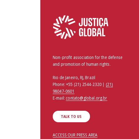
Non-profit association for the defense
and promotion of human rights.
Rio de Janeiro, RJ, Brazil
Phone:
+55 (21) 2544-2320 |
(21)
98047-0601
E-mail:
contato@global.org.br
TALK TO US
ACCESS OUR PRESS AREA