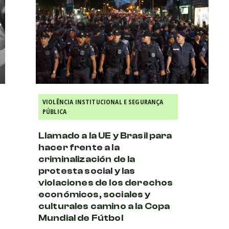
VIOLÊNCIA INSTITUCIONAL E SEGURANÇA
PÚBLICA
Llamado a la UE y Brasil para
hacer frente a la
criminalización de la
protesta social y las
violaciones de los derechos
económicos, sociales y
culturales camino a la Copa
Mundial de Fútbol