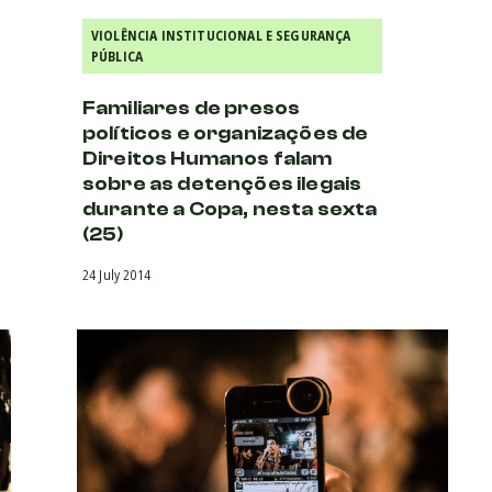
VIOLÊNCIA INSTITUCIONAL E SEGURANÇA
PÚBLICA
Familiares de presos
políticos e organizações de
Direitos Humanos falam
sobre as detenções ilegais
durante a Copa, nesta sexta
(25)
24 July 2014