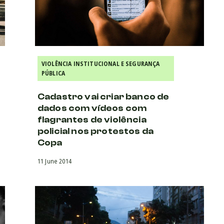
VIOLÊNCIA INSTITUCIONAL E SEGURANÇA
PÚBLICA
Cadastro vai criar banco de
dados com vídeos com
flagrantes de violência
policial nos protestos da
Copa
11 June 2014