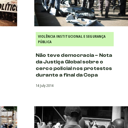
VIOLÊNCIA INSTITUCIONAL E SEGURANÇA
PÚBLICA
Não teve democracia – Nota
da Justiça Global sobre o
cerco policial nos protestos
durante a final da Copa
14 July 2014