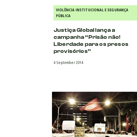
VIOLÊNCIA INSTITUCIONAL E SEGURANÇA
PÚBLICA
​Justiça Global lança a
campanha “Prisão não!
Liberdade para os presos
provisórios”
4 September 2014