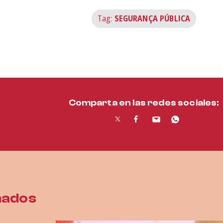
Tag:
SEGURANÇA PÚBLICA
Comparta en las redes sociales:
nados