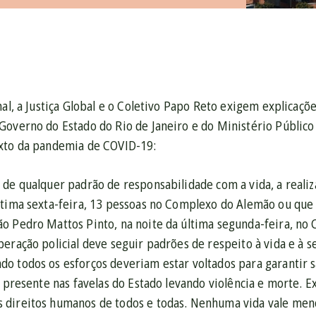
nal, a Justiça Global e o Coletivo Papo Reto exigem explicaçõe
overno do Estado do Rio de Janeiro e do Ministério Público 
xto da pandemia de COVID-19:
de qualquer padrão de responsabilidade com a vida, a realiz
ltima sexta-feira, 13 pessoas no Complexo do Alemão ou qu
o Pedro Mattos Pinto, na noite da última segunda-feira, no
eração policial deve seguir padrões de respeito à vida e à 
o todos os esforços deveriam estar voltados para garantir s
z presente nas favelas do Estado levando violência e morte. 
direitos humanos de todos e todas. Nenhuma vida vale meno