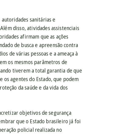
 autoridades sanitárias e
ém disso, atividades assistenciais
toridades afirmam que as ações
ndado de busca e apreensão contra
dios de várias pessoas e a ameaça à
dotem os mesmos parâmetros de
uando tiverem a total garantia de que
ue os agentes do Estado, que podem
roteção da saúde e da vida dos
ncretizar objetivos de segurança
embrar que o Estado brasileiro já foi
ração policial realizada no