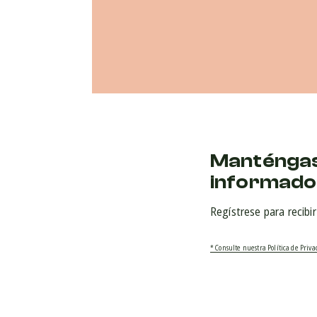
Manténga
informado
Regístrese para recibi
* Consulte nuestra Política de Priv