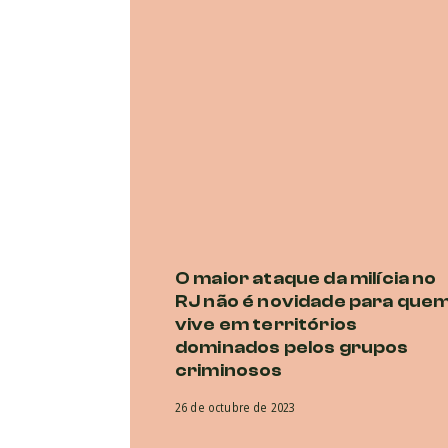
O maior ataque da milícia no
RJ não é novidade para que
vive em territórios
dominados pelos grupos
criminosos
26 de octubre de 2023