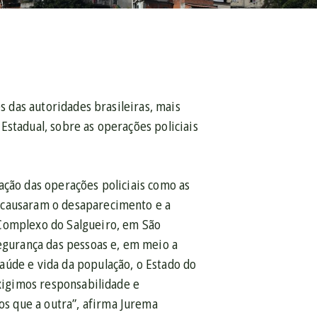
s das autoridades brasileiras, mais
Estadual, sobre as operações policiais
ação das operações policiais como as
e causaram o desaparecimento e a
 Complexo do Salgueiro, em São
segurança das pessoas e, em meio a
aúde e vida da população, o Estado do
Exigimos responsabilidade e
s que a outra”, afirma Jurema