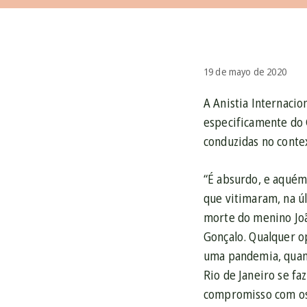
19 de mayo de 2020
A Anistia Internacio
especificamente do G
conduzidas no conte
“É absurdo, e aquém 
que vitimaram, na ú
morte do menino Joã
Gonçalo. Qualquer op
uma pandemia, quand
Rio de Janeiro se fa
compromisso com os 