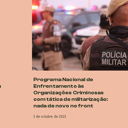
Programa Nacional de
m
Enfrentamento às
Organizações Criminosas
com tática de militarização:
nada de novo no front
5 de octubre de 2023