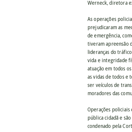
Werneck, diretora ex
As operações polici
prejudicaram as med
de emergência, como
tiveram apreensão d
lideranças do tráfic
vida e integridade 
atuação em todos os 
as vidas de todos e
ser veículos de tra
moradores das comu
Operações policiais 
pública cidadã e são
condenado pela Cort