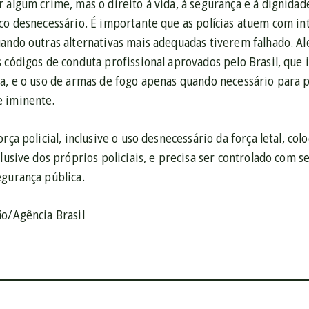
r algum crime, mas o direito à vida, à segurança e à dignid
co desnecessário. É importante que as polícias atuem com in
ando outras alternativas mais adequadas tiverem falhado. Al
 códigos de conduta profissional aprovados pelo Brasil, que
a, e o uso de armas de fogo apenas quando necessário para pr
e iminente.
orça policial, inclusive o uso desnecessário da força letal, co
clusive dos próprios policiais, e precisa ser controlado com 
egurança pública.
ão/Agência Brasil