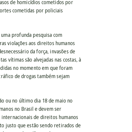
casos de homicídios cometidos por
ortes cometidas por policiais
o”, uma profunda pesquisa com
ras violações aos direitos humanos
desnecessário da força, invasões de
as vítimas são alvejadas nas costas, à
rendidas no momento em que foram
 tráfico de drogas também sejam
ão ou no último dia 18 de maio no
manos no Brasil e devem ser
 internacionais de direitos humanos
nto justo que estão sendo retirados de