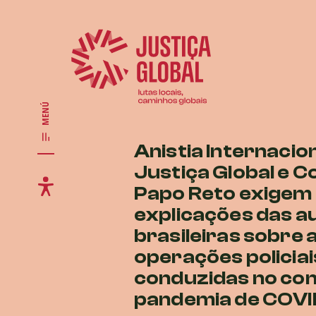
MENÚ
Anistia Internacion
Justiça Global e C
Papo Reto exigem
explicações das a
brasileiras sobre 
operações policiai
conduzidas no con
pandemia de COVI