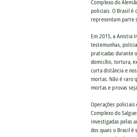
Complexo do Alemão,
policiais. O Brasil 
representam parte si
Em 2015, a Anistia I
testemunhas, policia
praticadas durante o
domicílio, tortura, 
curta distância e n
mortas. Não é raro 
mortas e provas seja
Operações policiais
Complexo do Salguei
investigadas pelas 
dos quais o Brasil é