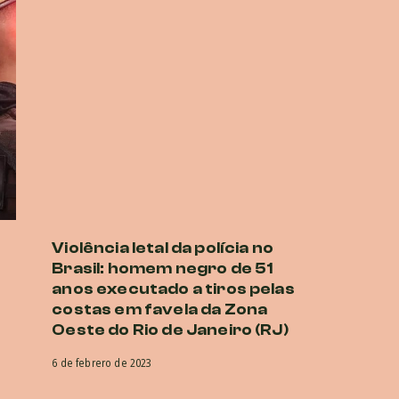
Violência letal da polícia no
Brasil: homem negro de 51
anos executado a tiros pelas
costas em favela da Zona
Oeste do Rio de Janeiro (RJ)
6 de febrero de 2023