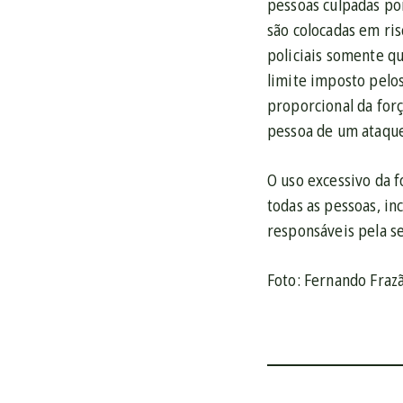
pessoas culpadas po
são colocadas em ris
policiais somente qu
limite imposto pelos
proporcional da forç
pessoa de um ataqu
O uso excessivo da f
todas as pessoas, in
responsáveis pela s
Foto: Fernando Fraz