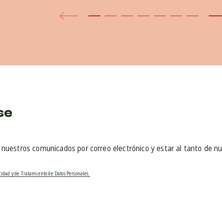
se
r nuestros comunicados por correo electrónico y estar al tanto de n
acidad y de Tratamiento de Datos Personales.