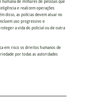
ade humana de milhares de pessoas que
teligência e realizem operações
ém disso, as polícias devem atuar no
 incluem uso progressivo e
oteger a vida do policial ou de outra
loca em risco os direitos humanos de
seriedade por todas as autoridades