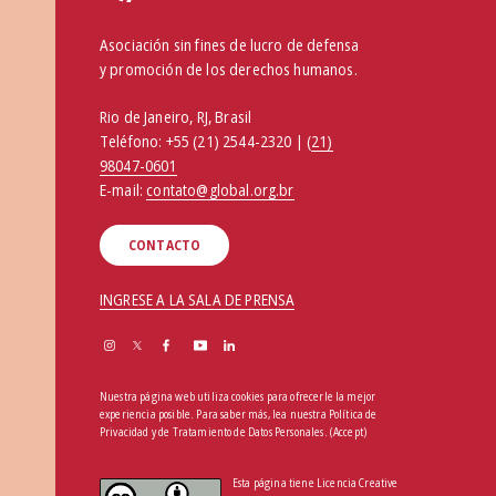
Asociación sin fines de lucro de defensa
y promoción de los derechos humanos.
Rio de Janeiro, RJ, Brasil
Teléfono:
+55 (21) 2544-2320 | (
21)
98047-0601
E-mail:
contato@global.org.br
CONTACTO
INGRESE A LA SALA DE PRENSA
Nuestra página web utiliza cookies para ofrecerle la mejor
experiencia posible. Para saber más, lea nuestra
Política de
Privacidad y de Tratamiento de Datos Personales
.
(Accept)
Esta página tiene Licencia Creative