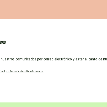
se
r nuestros comunicados por correo electrónico y estar al tanto de n
acidad y de Tratamiento de Datos Personales.