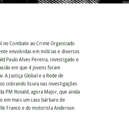
ial no Combate ao Crime Organizado
ente envolvidas em milícias e diversos
ld Paulo Alves Pereira, investigado e
asião em que 4 jovens foram
. A Justiça Global e a Rede de
o cobrando lisura nas investigações
 da PM Ronald, agora Major, que ainda
ação em mais um caso bárbaro de
elle Franco e do motorista Anderson