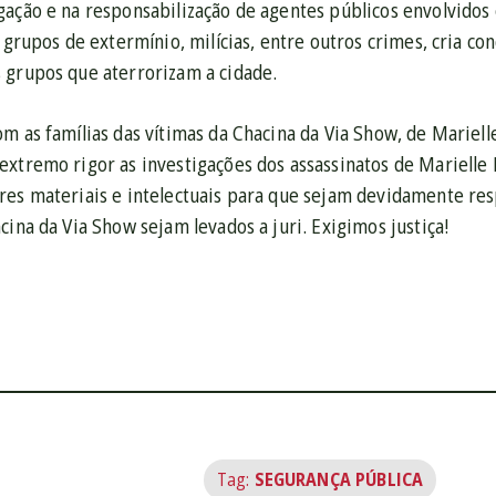
gação e na responsabilização de agentes públicos envolvidos
, grupos de extermínio, milícias, entre outros crimes, cria co
 grupos que aterrorizam a cidade.
om as famílias das vítimas da Chacina da Via Show, de Marie
extremo rigor as investigações dos assassinatos de Mariell
res materiais e intelectuais para que sejam devidamente res
cina da Via Show sejam levados a juri. Exigimos justiça!
Tag:
SEGURANÇA PÚBLICA