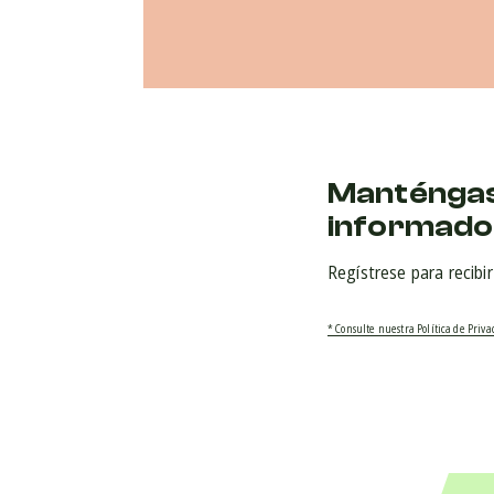
Manténga
informado
Regístrese para recibi
* Consulte nuestra Política de Priv