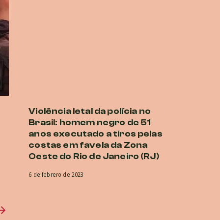
Violência letal da polícia no
Brasil: homem negro de 51
anos executado a tiros pelas
costas em favela da Zona
Oeste do Rio de Janeiro (RJ)
6 de febrero de 2023