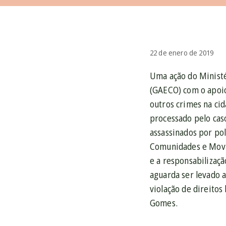
22 de enero de 2019
Uma ação do Ministé
(GAECO) com o apoio 
outros crimes na cid
processado pelo cas
assassinados por pol
Comunidades e Movim
e a responsabilizaç
aguarda ser levado a
violação de direitos
Gomes.