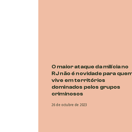
O maior ataque da milícia no
RJ não é novidade para que
vive em territórios
dominados pelos grupos
criminosos
26 de octubre de 2023