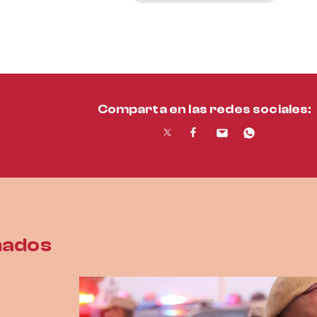
Comparta en las redes sociales:
nados