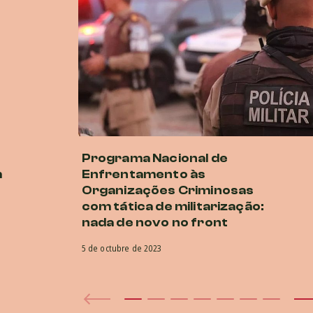
Programa Nacional de
m
Enfrentamento às
Organizações Criminosas
com tática de militarização:
nada de novo no front
5 de octubre de 2023