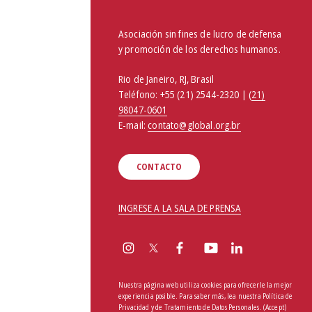
Asociación sin fines de lucro de defensa
y promoción de los derechos humanos.
Rio de Janeiro, RJ, Brasil
Teléfono:
+55 (21) 2544-2320 | (
21)
98047-0601
E-mail:
contato@global.org.br
CONTACTO
INGRESE A LA SALA DE PRENSA
Nuestra página web utiliza cookies para ofrecerle la mejor
experiencia posible. Para saber más, lea nuestra
Política de
Privacidad y de Tratamiento de Datos Personales
.
(Accept)