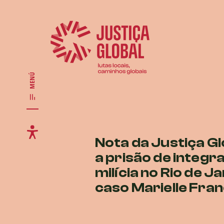
MENÚ
Nota da Justiça Gl
a prisão de integr
milícia no Rio de Ja
caso Marielle Fra