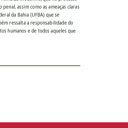
so penal, assim como as ameaças claras
eral da Bahia (UFBA) que se
mbém ressalta a responsabilidade do
itos humanos e de todos aqueles que