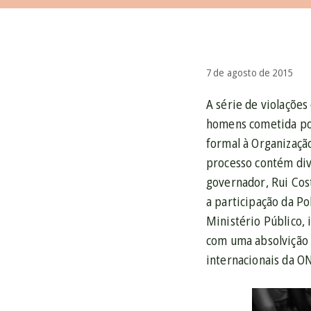
7 de agosto de 2015
A série de violaçõe
homens cometida por 
formal à Organizaçã
processo contém div
governador, Rui Cos
a participação da Po
Ministério Público,
com uma absolvição 
internacionais da O