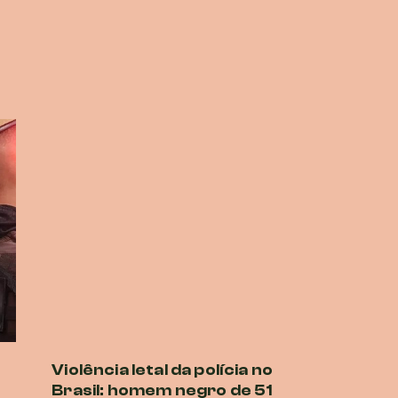
Violência letal da polícia no
Brasil: homem negro de 51