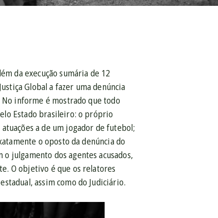
além da execução sumária de 12
Justiça Global a fazer uma denúncia
o. No informe é mostrado que todo
lo Estado brasileiro: o próprio
 atuações a de um jogador de futebol;
 exatamente o oposto da denúncia do
m o julgamento dos agentes acusados,
. O objetivo é que os relatores
estadual, assim como do Judiciário.