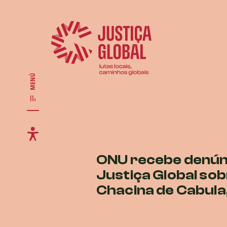
MENÚ
ONU recebe denún
Justiça Global so
Chacina de Cabula,