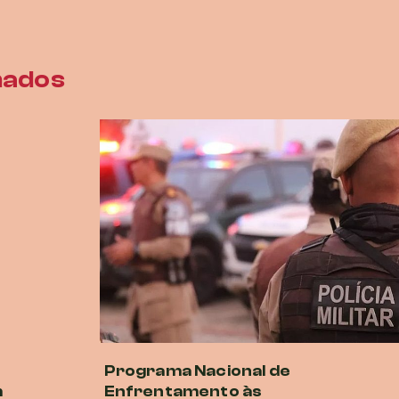
nados
Programa Nacional de
m
Enfrentamento às