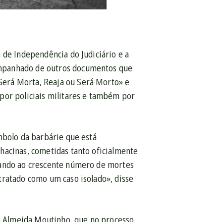
 de Independência do Judiciário e a
ompanhado de outros documentos que
Será Morta, Reaja ou Será Morto» e
por policiais militares e também por
mbolo da barbárie que está
hacinas, cometidas tanto oficialmente
vando ao crescente número de mortes
tratado como um caso isolado», disse
da Almeida Moutinho, que no processo