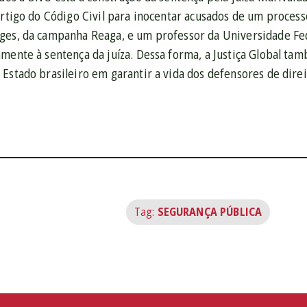
artigo do Código Civil para inocentar acusados de um proces
ges, da campanha Reaga, e um professor da Universidade Fed
mente à sentença da juíza. Dessa forma, a Justiça Global ta
 Estado brasileiro em garantir a vida dos defensores de dire
Tag:
SEGURANÇA PÚBLICA