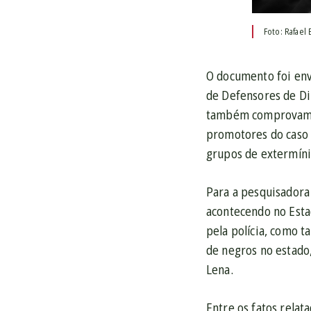
Foto: Rafael 
O documento foi envi
de Defensores de D
também comprovam o 
promotores do caso 
grupos de extermíni
Para a pesquisadora
acontecendo no Esta
pela polícia, como 
de negros no estado
Lena.
Entre os fatos rela