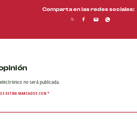
Comparta en las redes sociales:
opinión
electrónico no será publicada.
IOS ESTÁN MARCADOS CON
*