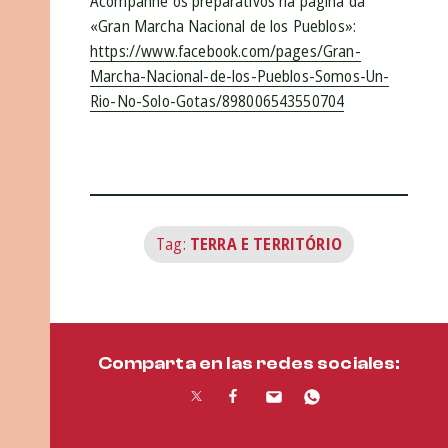
Acompanhe os preparativos na página da
«Gran Marcha Nacional de los Pueblos»:
https://www.facebook.com/pages/Gran-
Marcha-Nacional-de-los-Pueblos-Somos-Un-
Rio-No-Solo-Gotas/898006543550704
Tag:
TERRA E TERRITÓRIO
Comparta en las redes sociales: