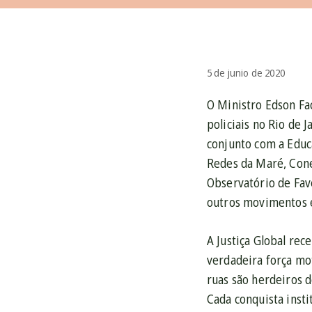
5 de junio de 2020
O Ministro Edson Fac
policiais no Rio de 
conjunto com a Educa
Redes da Maré, Cone
Observatório de Fave
outros movimentos e
A Justiça Global rec
verdadeira força mo
ruas são herdeiros d
Cada conquista insti