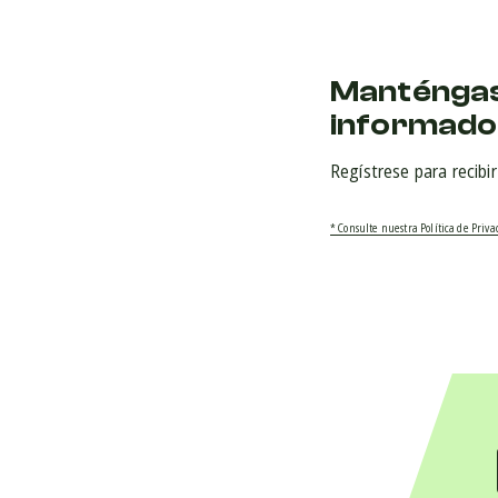
Manténga
informado
Regístrese para recibi
* Consulte nuestra Política de Priv