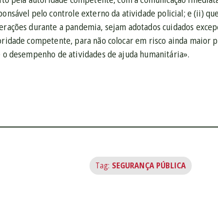
ponsável pelo controle externo da atividade policial; e (ii) qu
perações durante a pandemia, sejam adotados cuidados excep
oridade competente, para não colocar em risco ainda maior p
 e o desempenho de atividades de ajuda humanitária».
Tag:
SEGURANÇA PÚBLICA