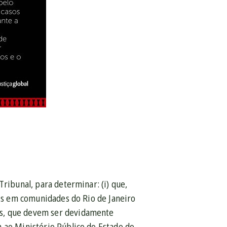
ribunal, para determinar: (i) que,
ais em comunidades do Rio de Janeiro
is, que devem ser devidamente
 ao Ministério Público do Estado do