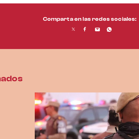
Comparta en las redes sociales:
nados