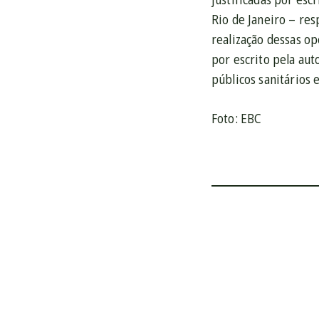
Rio de Janeiro – res
realização dessas o
por escrito pela aut
públicos sanitários
Foto: EBC