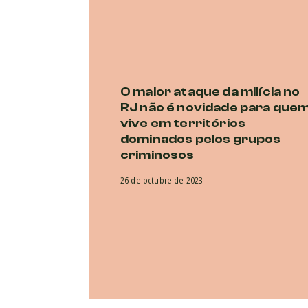
O maior ataque da milícia no
RJ não é novidade para que
vive em territórios
dominados pelos grupos
criminosos
26 de octubre de 2023