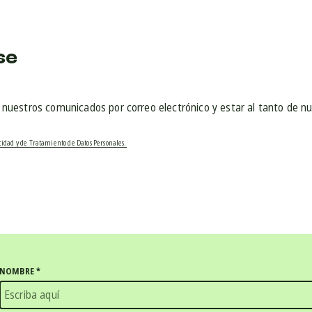
se
r nuestros comunicados por correo electrónico y estar al tanto de n
acidad y de Tratamiento de Datos Personales.
NOMBRE
*