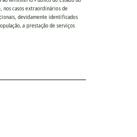
e, nos casos extraordinários de
cionais, devidamente identificados
opulação, a prestação de serviços