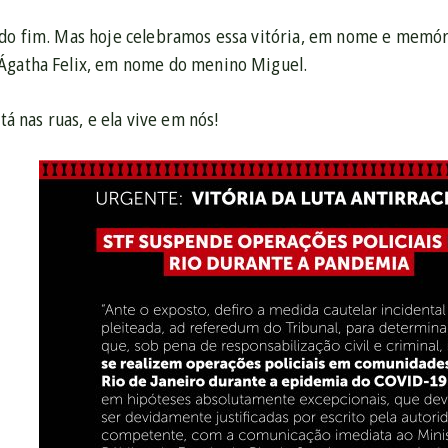
 do fim. Mas hoje celebramos essa vitória, em nome e memóri
Ágatha Felix, em nome do menino Miguel.
stá nas ruas, e ela vive em nós!