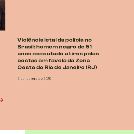
Violência letal da polícia no
Brasil: homem negro de 51
anos executado a tiros pelas
costas em favela da Zona
Oeste do Rio de Janeiro (RJ)
6 de febrero de 2023