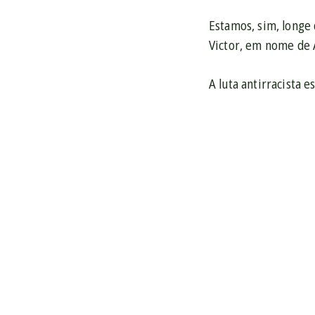
Estamos, sim, longe
Victor, em nome de 
A luta antirracista e