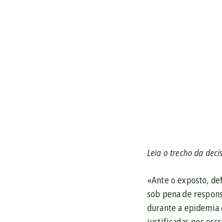
Leia o trecho da deci
«Ante o exposto, def
sob pena de responsa
durante a epidemia 
justificadas por es