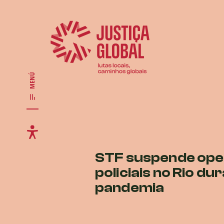
MENÚ
STF suspende op
policiais no Rio du
pandemia