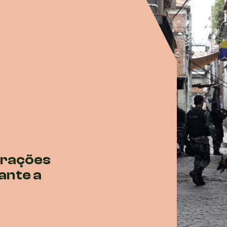
erações
rante a