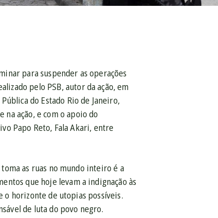
 liminar para suspender as operações
alizado pelo PSB, autor da ação, em
Pública do Estado Rio de Janeiro,
 na ação, e com o apoio do
tivo Papo Reto, Fala Akari, entre
e toma as ruas no mundo inteiro é a
mentos que hoje levam a indignação às
e o horizonte de utopias possíveis.
nsável de luta do povo negro.