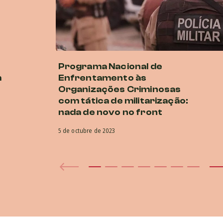
Programa Nacional de
m
Enfrentamento às
Organizações Criminosas
com tática de militarização:
nada de novo no front
5 de octubre de 2023