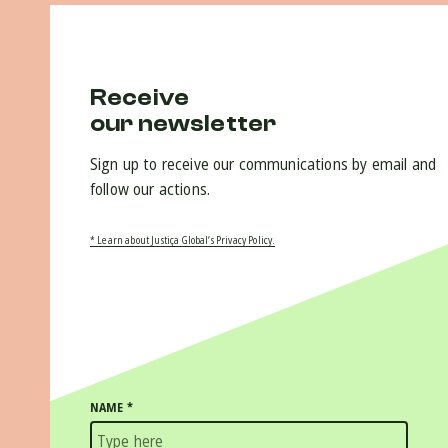
Receive
our newsletter
Sign up to receive our communications by email and
follow our actions.
* Learn about Justiça Global’s Privacy Policy.
NAME
*