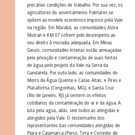
precárias condições de trabalho. Por sua vez, os
agricultores do assentamento Palmares se
opõem ao modelo econômico imposto pela Vale
na região. Em Marabá, as comunidades Alzira
Mutran e KM 07 sofrem pelo desrespeito ao
seu direito à moradia adequada. Em Minas
Gerais, comunidades inteiras estão ameaçadas
pela privação e contaminação de suas fontes
de água pelo projeto da Vale na Serra da
Gandarela. Por outo lado, as comunidades do
Morro da Água Quente e Catas Altas, e Pires e
Plataforma (Congonhas, MG), e Santa Cruz
(Rio de Janeiro, RJ) já sentem os efeitos
cotidianos da contaminação do ar e da água. A
luta pela agua, aliás, une todos as atingidas e
atingidos pela Vale. O testemunho dos
representantes das comunidades atingidas de
Piura e Cajamarca (Peru), Tete e Corredor de