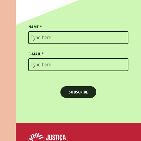
NAME
*
E-MAIL
*