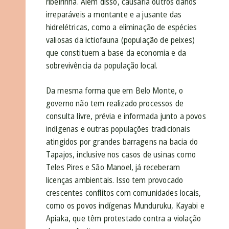
ribeirinha. Além disso, causaria outros danos
irreparáveis a montante e a jusante das
hidrelétricas, como a eliminação de espécies
valiosas da ictiofauna (população de peixes)
que constituem a base da economia e da
sobrevivência da população local.
Da mesma forma que em Belo Monte, o
governo não tem realizado processos de
consulta livre, prévia e informada junto a povos
indígenas e outras populações tradicionais
atingidos por grandes barragens na bacia do
Tapajos, inclusive nos casos de usinas como
Teles Pires e São Manoel, já receberam
licenças ambientais. Isso tem provocado
crescentes conflitos com comunidades locais,
como os povos indígenas Munduruku, Kayabi e
Apiaka, que têm protestado contra a violação