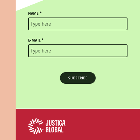
NAME
*
E-MAIL
*