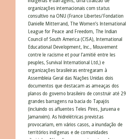
indígenas e barragens, uma coalizão de
organizações internacionais com status
consultivo na ONU (France Libertes/Fondation
Danielle Mitterrand, The Women’s International
League for Peace and Freedom, The Indian
Council of South America (CISA), International
Educational Development, Inc., Mouvement
contre le racisme et pour l’amitié entre les
peuples, Survival International Ltd,) e
organizações brasileiras entregaram à
Assembleia Geral das Nações Unidas dois
documentos que destacam as ameaças dos
planos do governo brasileiro de construir até 29
grandes barragens na bacia do Tapajós
(incluindo os afluentes Teles Pires, Juruena e
Jamanxim). As hidrelétricas previstas
provocariam, em vários casos, a inundação de
territórios indígenas e de comunidades