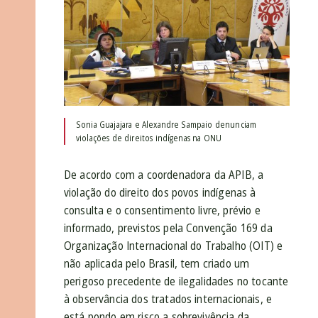
Sonia Guajajara e Alexandre Sampaio denunciam
violações de direitos indígenas na ONU
De acordo com a coordenadora da APIB, a
violação do direito dos povos indígenas à
consulta e o consentimento livre, prévio e
informado, previstos pela Convenção 169 da
Organização Internacional do Trabalho (OIT) e
não aplicada pelo Brasil, tem criado um
perigoso precedente de ilegalidades no tocante
à observância dos tratados internacionais, e
está pondo em risco a sobrevivência da