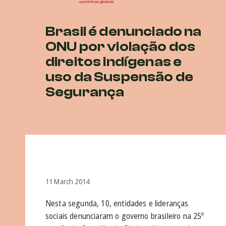
Brasil é denunciado na
ONU por violação dos
direitos indígenas e
uso da Suspensão de
Segurança
11 March 2014
Nesta segunda, 10, entidades e lideranças
sociais denunciaram o governo brasileiro na 25ª