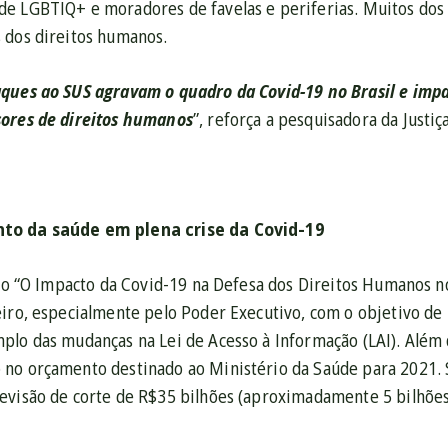
e LGBTIQ+ e moradores de favelas e periferias. Muitos dos a
 dos direitos humanos.
ques ao SUS agravam o quadro da Covid-19 no Brasil e im
sores de direitos humanos
”, reforça a pesquisadora da Justiç
to da saúde em plena crise da Covid-19
lado “O Impacto da Covid-19 na Defesa dos Direitos Humanos n
iro, especialmente pelo Poder Executivo, com o objetivo de 
lo das mudanças na Lei de Acesso à Informação (LAI). Além d
no orçamento destinado ao Ministério da Saúde para 2021.
evisão de corte de R$35 bilhões (aproximadamente 5 bilhõe