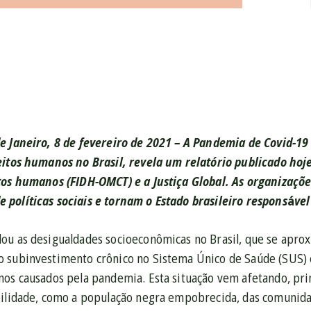
e Janeiro, 8 de fevereiro de 2021 – A Pandemia de Covid-1
eitos humanos no Brasil,
revela um relatório publicado hoj
tos humanos (FIDH-OMCT) e a Justiça Global. As organizaçõ
 políticas sociais
e tornam o Estado brasileiro respons
á
ve
ou as desigualdades socioeconômicas no Brasil, que se apro
 subinvestimento crônico no Sistema Único de Saúde (SUS) e 
nos causados pela pandemia. Esta situação vem afetando, pri
bilidade, como a população negra empobrecida, das comunidad