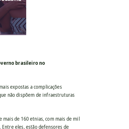
verno brasileiro no
mais expostas a complicações
ue não dispõem de infraestruturas
e mais de 160 etnias, com mais de mil
 Entre eles, estão defensores de