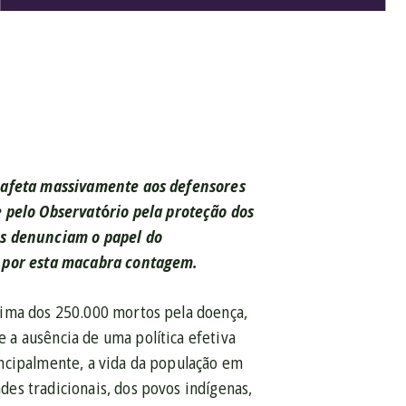
9 afeta massivamente aos defensores
e pelo Observat
ó
rio pela proteção dos
es denunciam o papel do
l por esta macabra contagem.
xima dos 250.000 mortos pela doença,
a ausência de uma política efetiva
ncipalmente, a vida da população em
es tradicionais, dos povos indígenas,