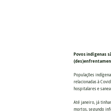
Povos indígenas s
(des)enfrentamen
Populações indígena
relacionadas à Covi
hospitalares e sane
Até janeiro, já tinh
mortos, segundo info