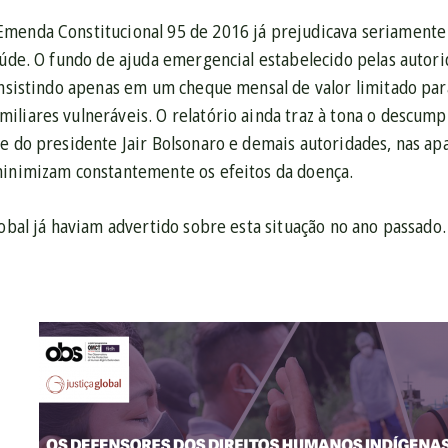
menda Constitucional 95 de 2016 já prejudicava seriamente a 
saúde. O fundo de ajuda emergencial estabelecido pelas auto
consistindo apenas em um cheque mensal de valor limitado par
iliares vulneráveis. O relatório ainda traz à tona o descump
e do presidente Jair Bolsonaro e demais autoridades, nas apa
minimizam constantemente os efeitos da doença.
lobal já haviam advertido sobre esta situação no ano passado.