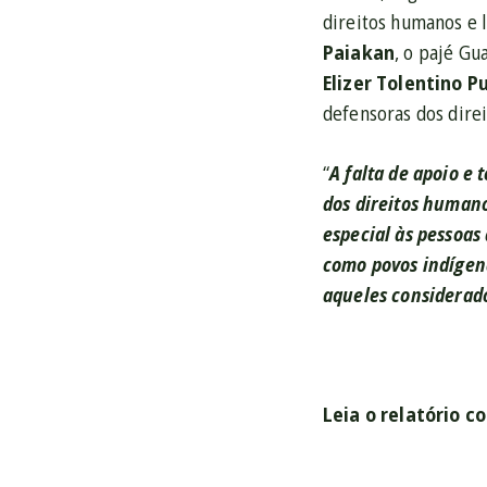
direitos humanos e 
Paiakan
, o pajé Gu
Elizer Tolentino P
defensoras dos dire
“
A falta de apoio e
dos direitos humano
especial às pessoas
como povos indígen
aqueles considerado
Leia o relatório 