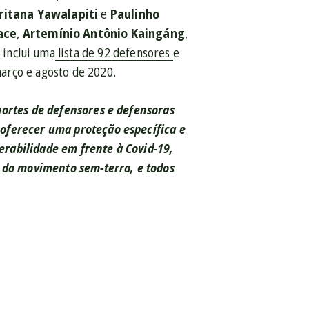
ritana Yawalapiti
e
Paulinho
ace
,
Artemínio Antônio Kaingáng
,
o inclui uma
lista de 92 defensores
e
arço e agosto de 2020.
mortes de defensores e defensoras
oferecer uma proteção específica e
erabilidade em frente à Covid-19,
 do movimento sem-terra, e todos