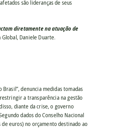
fetados são lideranças de seus
pactam diretamente na atuação de
a Global, Daniele Duarte.
o Brasil”, denuncia medidas tomadas
restringir a transparência na gestão
isso, diante da crise, o governo
 Segundo dados do Conselho Nacional
s de euros) no orçamento destinado ao