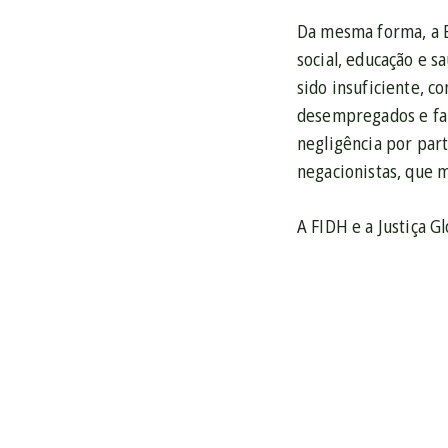
Da mesma forma, a E
social, educação e 
sido insuficiente, 
desempregados e fam
negligência por part
negacionistas, que 
A FIDH e a Justiça G