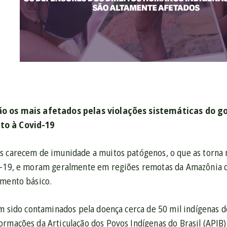
ão os mais afetados pelas violações sistemáticas do go
to à Covid-19
s carecem de imunidade a muitos patógenos, o que as torna 
d-19, e moram geralmente em regiões remotas da Amazônia q
amento básico.
am sido contaminados pela doença cerca de 50 mil indígenas d
rmações da Articulação dos Povos Indígenas do Brasil (APIB).