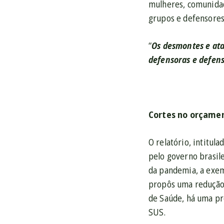
mulheres, comunidad
grupos e defensores
“
Os desmontes e ata
defensoras e defen
Cortes no orçamen
O relatório, intitu
pelo governo brasile
da pandemia, a exemp
propôs uma redução 
de Saúde, há uma pr
SUS.