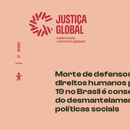
MENU
Morte de defenso
direitos humanos 
19 no Brasil é con
do desmantelame
políticas sociais