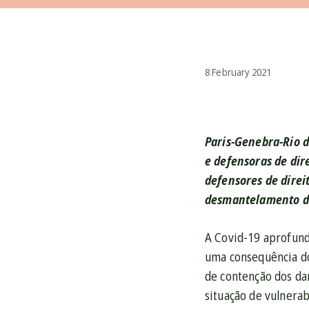
8 February 2021
Paris-Genebra-Rio d
e defensoras de dir
defensores de direi
desmantelamento de
A Covid-19 aprofund
uma consequência do
de contenção dos da
situação de vulnera