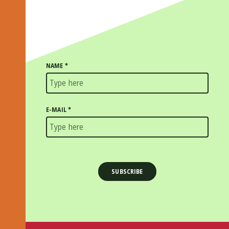
NAME
*
E-MAIL
*