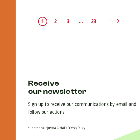
1
2
3
…
23
Receive
our newsletter
Sign up to receive our communications by email and
follow our actions.
* Learn about Justiça Global’s Privacy Policy.