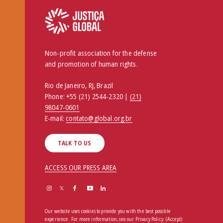
Non-profit association for the defense
and promotion of human rights.
Rio de Janeiro, RJ, Brazil
Phone:
+55 (21) 2544-2320 |
(21)
98047-0601
E-mail:
contato@global.org.br
TALK TO US
ACCESS OUR PRESS AREA
Our website uses cookies to provide you with the best possible
experience. For more information, see our
Privacy Policy
.
(Accept)