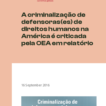
A criminalização de
defensoras(es) de
direitos humanos na
América é criticada
pela OEA em relatório
16 September 2016