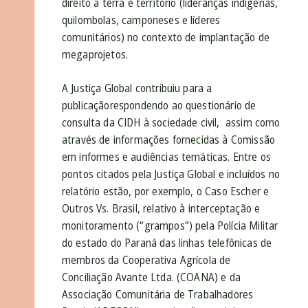
direito à terra e território (lideranças indígenas,
quilombolas, camponeses e líderes
comunitários) no contexto de implantação de
megaprojetos.
A Justiça Global contribuiu para a
publicaçãorespondendo ao questionário de
consulta da CIDH à sociedade civil, assim como
através de informações fornecidas à Comissão
em informes e audiências temáticas. Entre os
pontos citados pela Justiça Global e incluídos no
relatório estão, por exemplo, o Caso Escher e
Outros Vs. Brasil, relativo à interceptação e
monitoramento (“grampos”) pela Polícia Militar
do estado do Paraná das linhas telefônicas de
membros da Cooperativa Agrícola de
Conciliação Avante Ltda. (COANA) e da
Associação Comunitária de Trabalhadores