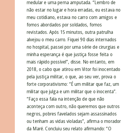
medular e uma perna amputada. “Lembro de
não estar no lugar e hora erradas, eu estava no
meu cotidiano, estava no carro com amigos e
fomos abordados por soldados, fomos
revistados. Após 15 minutos, outra patrulha
alvejou o meu carro. Fiquei 90 dias internados
no hospital, passei por uma série de cirurgias e
minha esperança é que justiça fosse feita o
mais rápido possível”, disse. No entanto, em
2018, o cabo que atirou em Vitor foi inocentado
pela justiça militar, o que, ao seu ver, prova o
forte corporativismo: “É um militar que faz, um
militar que julga e um militar que o inocenta”.
“Faço essa fala na intenção de que não
aconteça com outro, não queremos que outros
negros, pobres favelados sejam assassinados
ou tenham as vidas violadas”, afirma o morador
da Maré. Concluiu seu relato afirmando: “O