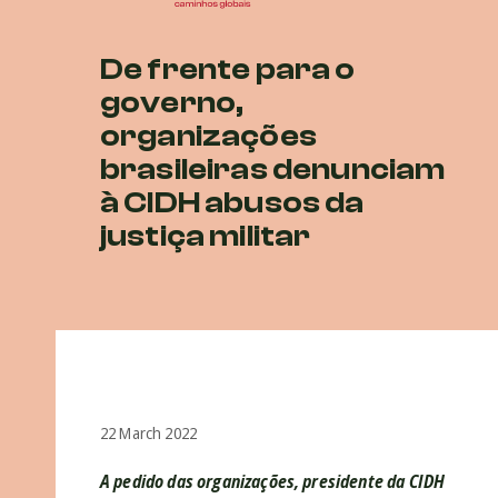
De frente para o
governo,
organizações
brasileiras denunciam
à CIDH abusos da
justiça militar
22 March 2022
A pedido das organizações, presidente da CIDH