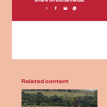
Share on social media:
Related content