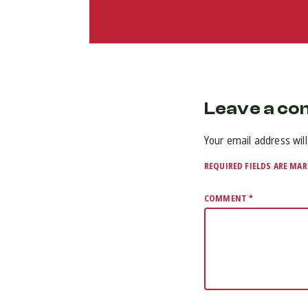
Leave a c
Your email address will
REQUIRED FIELDS ARE MA
COMMENT
*