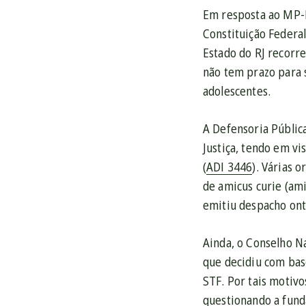
Em resposta ao MP-RJ
Constituição Federal
Estado do RJ recorre
não tem prazo para s
adolescentes.
A Defensoria Públic
Justiça, tendo em v
(
ADI 3446
). Várias 
de amicus curie (ami
emitiu despacho ont
Ainda, o Conselho Na
que decidiu com bas
STF. Por tais motivo
questionando a funda