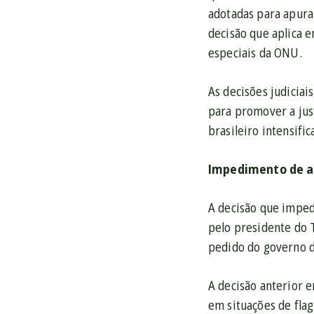
adotadas para apura
decisão que aplica 
especiais da ONU.
As decisões judicia
para promover a jus
brasileiro intensifi
Impedimento de ap
A decisão que imped
pelo presidente do 
pedido do governo do
A decisão anterior 
em situações de fla