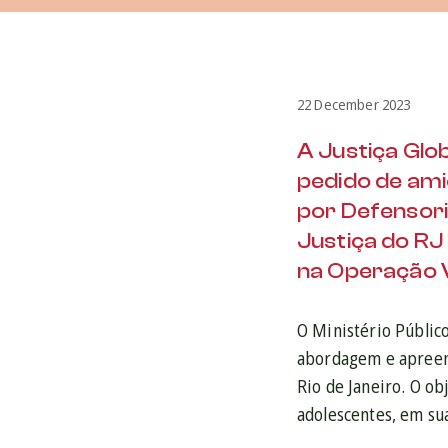
22 December 2023
A Justiça Glo
pedido de ami
por Defensori
Justiça do RJ
na Operação 
O Ministério Público
abordagem e apreens
Rio de Janeiro. O ob
adolescentes, em sua