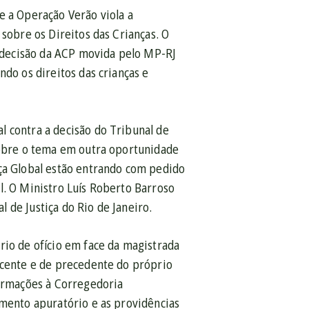
e a Operação Verão viola a
 sobre os Direitos das Crianças. O
 A decisão da ACP movida pelo MP-RJ
ndo os direitos das crianças e
l contra a decisão do Tribunal de
 sobre o tema em outra oportunidade
iça Global estão entrando com pedido
l. O Ministro Luís Roberto Barroso
l de Justiça do Rio de Janeiro.
rio de ofício em face da magistrada
scente e de precedente do próprio
formações à Corregedoria
imento apuratório e as providências