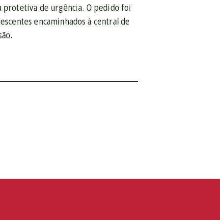
 protetiva de urgência. O pedido foi
olescentes encaminhados à central de
são.