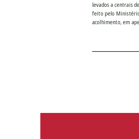
levados a centrais d
feito pelo Ministéri
acolhimento, em ape