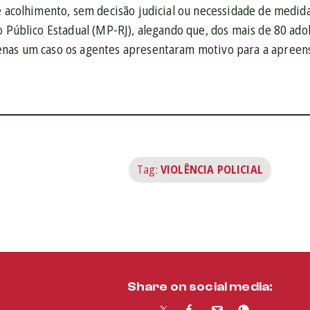
e acolhimento, sem decisão judicial ou necessidade de medida
o Público Estadual (MP-RJ), alegando que, dos mais de 80 ad
nas um caso os agentes apresentaram motivo para a apreen
Tag:
VIOLÊNCIA POLICIAL
Share on social media: