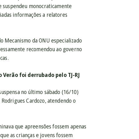
 que suspendeu monocraticamente
iadas informações a relatores
a do Mecanismo da ONU especializado
expressamente recomendou ao governo
icas
.
Verão foi derrubado pelo TJ-RJ
suspensa no último sábado (16/10)
o Rodrigues Cardozo, atendendo o
erminava que apreensões fossem apenas
que as crianças e jovens fossem