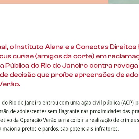
bal, o Instituto Alana e a Conectas Direi
cus curiae (amigos da corte) em reclamaç
a Pública do Rio de Janeiro contra revoga
 de decisão que proíbe apreensões de ad
Verão.
 do Rio de Janeiro entrou com uma ação civil pública (ACP) 
ão de adolescentes sem flagrante nas proximidades das prai
jetivo da Operação Verão seria coibir a realização de crimes 
 maioria pretos e pardos, são potenciais infratores.