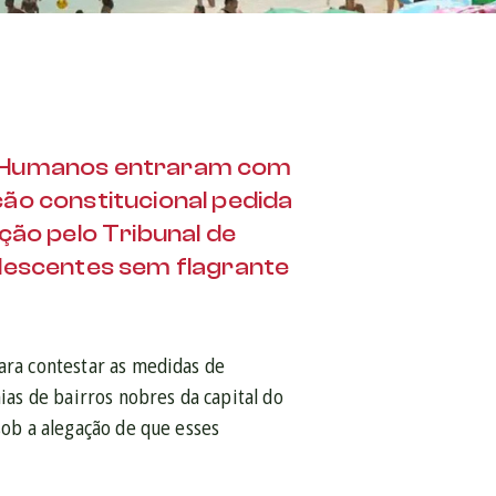
tos Humanos entraram com
ão constitucional pedida
ção pelo Tribunal de
olescentes sem flagrante
para contestar as medidas de
as de bairros nobres da capital do
sob a alegação de que esses