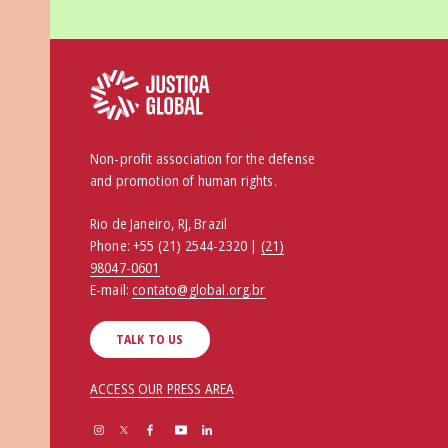
Non-profit association for the defense
and promotion of human rights.
Rio de Janeiro, RJ, Brazil
Phone:
+55 (21) 2544-2320 |
(21)
98047-0601
E-mail:
contato@global.org.br
TALK TO US
ACCESS OUR PRESS AREA