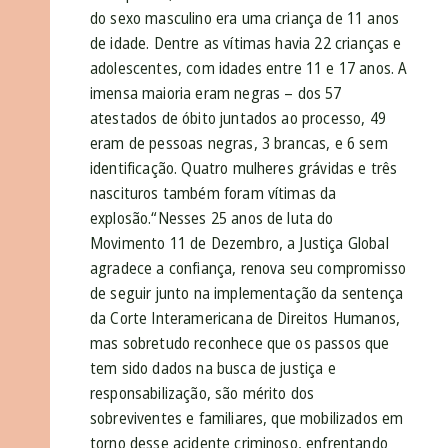
do sexo masculino era uma criança de 11 anos
de idade. Dentre as vítimas havia 22 crianças e
adolescentes, com idades entre 11 e 17 anos. A
imensa maioria eram negras – dos 57
atestados de óbito juntados ao processo, 49
eram de pessoas negras, 3 brancas, e 6 sem
identificação. Quatro mulheres grávidas e três
nascituros também foram vítimas da
explosão.“Nesses 25 anos de luta do
Movimento 11 de Dezembro, a Justiça Global
agradece a confiança, renova seu compromisso
de seguir junto na implementação da sentença
da Corte Interamericana de Direitos Humanos,
mas sobretudo reconhece que os passos que
tem sido dados na busca de justiça e
responsabilização, são mérito dos
sobreviventes e familiares, que mobilizados em
torno desse acidente criminoso, enfrentando