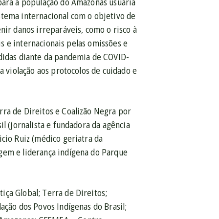
 para a população do Amazonas usuária
stema internacional com o objetivo de
nir danos irreparáveis, como o risco à
ais e internacionais pelas omissões e
edidas diante da pandemia de COVID-
a violação aos protocolos de cuidado e
rra de Direitos e Coalizão Negra por
l (jornalista e fundadora da agência
icio Ruiz (médico geriatra da
gem e liderança indígena do Parque
ça Global; Terra de Direitos;
ação dos Povos Indígenas do Brasil;