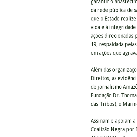
garantir o abasteci
da rede pública de 
que o Estado realize
vida e à integridade
ações direcionadas 
19, respaldada pelas
em ações que agrava
Além das organizaçõ
Direitos, as evidênc
de jornalismo Amazôn
Fundação Dr. Thomas
das Tribos); e Mari
Assinam e apoiam a 
Coalizão Negra por D