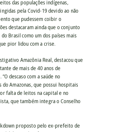
eitos das populações indígenas,
ingidas pela Covid-19 devido ao não
amento que pudessem coibir o
ções destacaram ainda que o conjunto
o do Brasil como um dos países mais
e pior lidou com a crise.
estigativo Amazônia Real, destacou que
ltante de mais de 40 anos de
e. “O descaso com a saúde no
s do Amazonas, que possui hospitais
 falta de leitos na capital e no
alista, que também integra o Conselho
ckdown proposto pelo ex-prefeito de