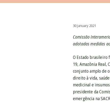
30 January 2021
Comissão Interameric
adotadas medidas ad
O Estado brasileiro
19, Amazônia Real, C
conjunto amplo de or
direito à vida, saúd
medicinal e insumos
presidente da Comiss
emergência na SACRO