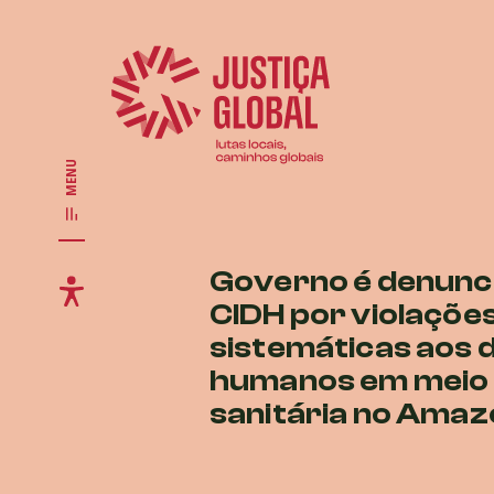
MENU
Governo é denunc
CIDH por violaçõe
sistemáticas aos d
humanos em meio 
sanitária no Ama