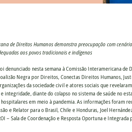
ana de Direitos Humanos demonstra preocupação com cenário b
equadas aos povos tradicionais e indígenas
 foi denunciado nesta semana à Comissão Interamericana de
oalizão Negra por Direitos, Conectas Direitos Humanos, Just
ganizações da sociedade civil e atores sociais que revelaram
e e integridade, diante do colapso no sistema de saúde no es
 hospitalares em meio à pandemia. As informações foram r
ão e Relator para o Brasil, Chile e Honduras, Joel Hernánde
I – Sala de Coordenação e Resposta Oportuna e Integrada 