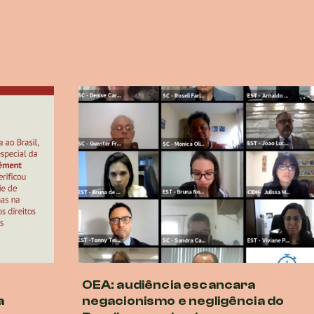
OEA: audiência escancara
a
negacionismo e negligência do