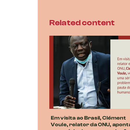
Related content
Em visita ao Brasil, Clément
Voule, relator da ONU, apont