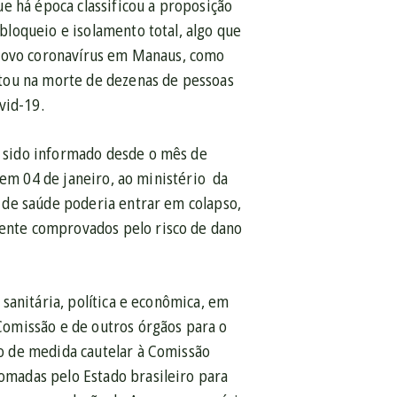
e há época classificou a proposição
loqueio e isolamento total, algo que
 novo coronavírus em Manaus, como
tou na morte de dezenas de pessoas
vid-19.
 sido informado desde o mês de
 em 04 de janeiro, ao ministério da
 de saúde poderia entrar em colapso,
ente comprovados pelo risco de dano
sanitária, política e econômica, em
omissão e de outros órgãos para o
o de medida cautelar à Comissão
madas pelo Estado brasileiro para