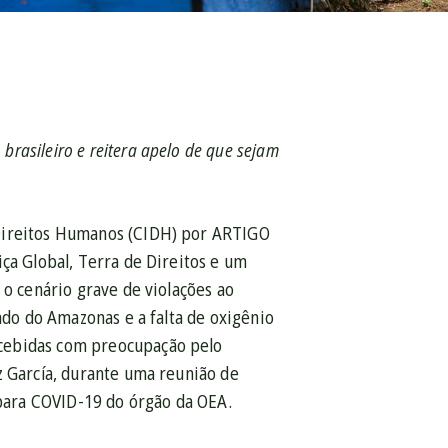
rasileiro e reitera apelo de que sejam
 Direitos Humanos (CIDH) por ARTIGO
iça Global, Terra de Direitos e um
 o cenário grave de violações ao
tado do Amazonas e a falta de oxigênio
ecebidas com preocupação pelo
z García, durante uma reunião de
para COVID-19 do órgão da OEA.