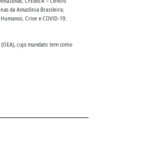
o Amazonas; CFEMEA – Centro
nas da Amazônia Brasileira;
 Humanos, Crise e COVID-19;
s (OEA), cujo mandato tem como