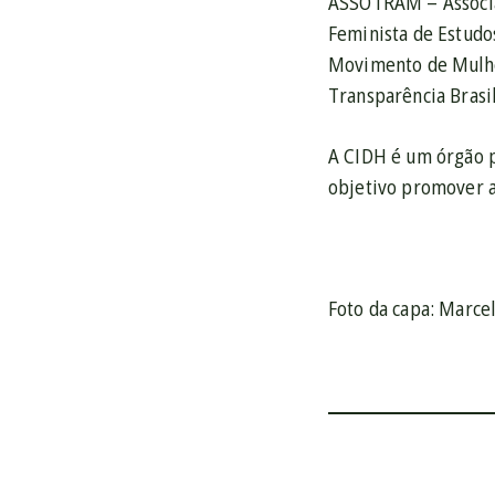
ASSOTRAM – Associa
Feminista de Estudo
Movimento de Mulher
Transparência Brasil
A CIDH é um órgão p
objetivo promover a
Foto da capa: Marce