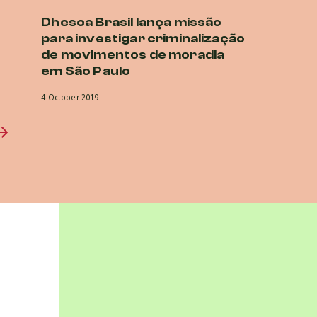
Dhesca Brasil lança missão
para investigar criminalização
de movimentos de moradia
em São Paulo
4 October 2019