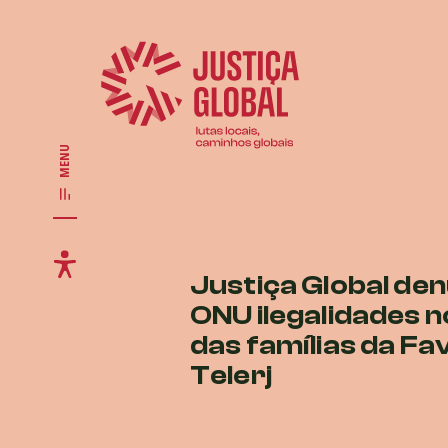
MENU
Justiça Global den
ONU ilegalidades n
das famílias da Fa
Telerj