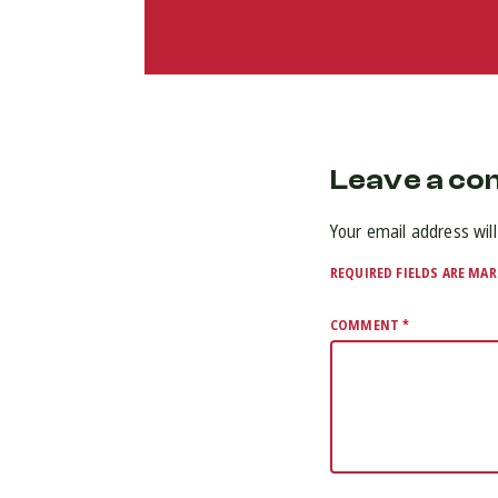
Leave a c
Your email address will
REQUIRED FIELDS ARE MA
COMMENT
*