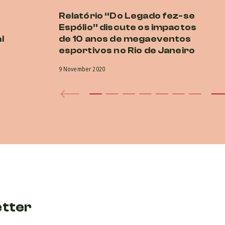
Relatório “Do Legado fez-se
Espólio” discute os impactos
l
de 10 anos de megaeventos
esportivos no Rio de Janeiro
9 November 2020
etter