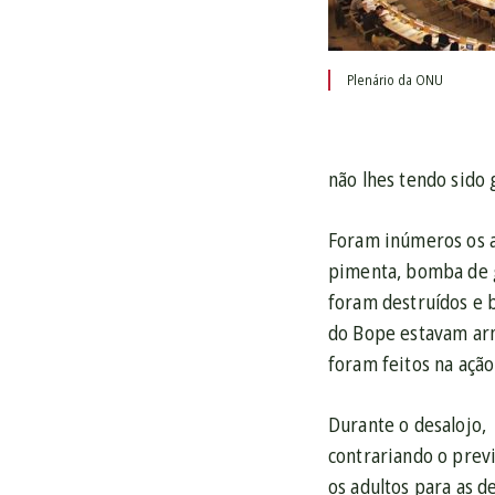
Plenário da ONU
não lhes tendo sido 
Foram inúmeros os at
pimenta, bomba de g
foram destruídos e 
do Bope estavam arm
foram feitos na ação
Durante o desalojo, 
contrariando o prev
os adultos para as d