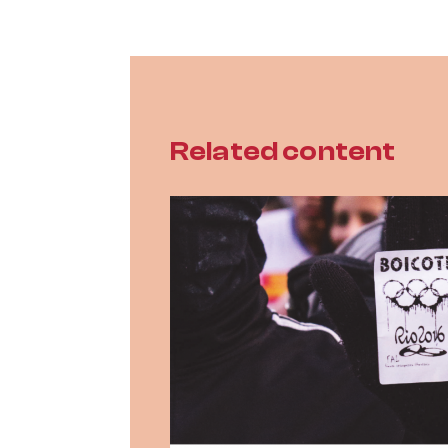
Related content