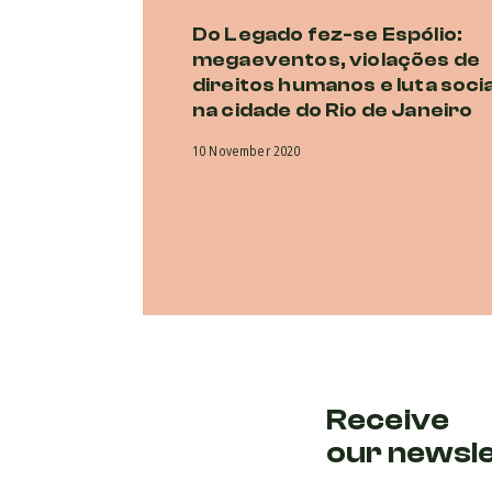
Do Legado fez-se Espólio:
megaeventos, violações de
direitos humanos e luta socia
na cidade do Rio de Janeiro
10 November 2020
Receive
our newsl