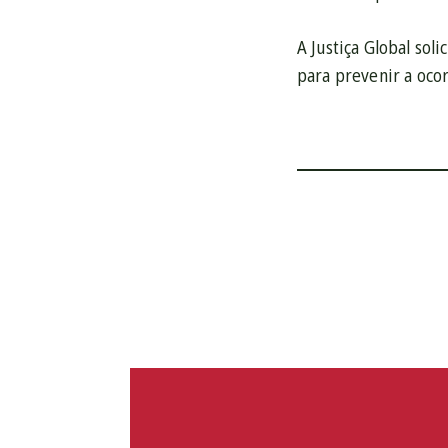
A Justiça Global sol
para prevenir a ocor