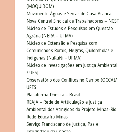
(MOQUIBOM)
Movimento Águas e Serras de Casa Branca
Nova Central Sindical de Trabalhadores – NCST
Núcleo de Estudos e Pesquisas em Questão
Agrária (NERA – UFMA)
Núcleo de Extensão e Pesquisa com
Comunidades Rurais, Negras, Quilombolas e
Indígenas (NuRuNi – UFMA)
Núcleo de Investigações em Justiça Ambiental
/ UFSJ
Observatório dos Conflitos no Campo (OCCA)/
UFES
Plataforma Dhesca – Brasil
REAJA – Rede de Artticulação e Justiça
Ambiental dos Atingidos do Projeto Minas-Rio
Rede Educafro Minas
Serviço Franciscano de Justiça, Paz e
Integridade da Criação