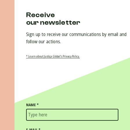
Receive
our newsletter
Sign up to receive our communications by email and
follow our actions.
* Learn about Justiça Global’s Privacy Policy.
NAME
*
E-MAIL
*