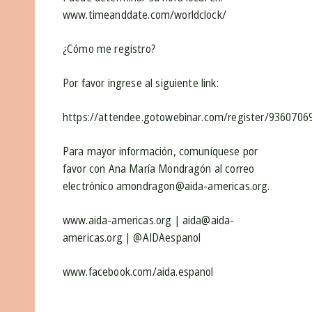
www.timeanddate.com/worldclock/
¿Cómo me registro?
Por favor ingrese al siguiente link:
https://attendee.gotowebinar.com/register/936070
Para mayor información, comuníquese por
favor con Ana María Mondragón al correo
electrónico amondragon@aida-americas.org.
www.aida-americas.org | aida@aida-
americas.org | @AIDAespanol
www.facebook.com/aida.espanol