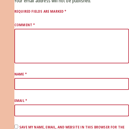
Your email address will not be published.
REQUIRED FIELDS ARE MARKED
*
COMMENT
*
NAME
*
EMAIL
*
SAVE MY NAME, EMAIL, AND WEBSITE IN THIS BROWSER FOR THE