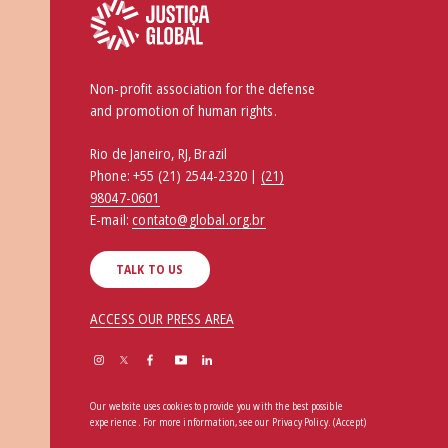
Non-profit association for the defense
and promotion of human rights.
Rio de Janeiro, RJ, Brazil
Phone:
+55 (21) 2544-2320 |
(21)
98047-0601
E-mail:
contato@global.org.br
TALK TO US
ACCESS OUR PRESS AREA
Our website uses cookies to provide you with the best possible
experience. For more information, see our
Privacy Policy
.
(Accept)