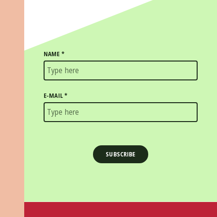
NAME
*
E-MAIL
*