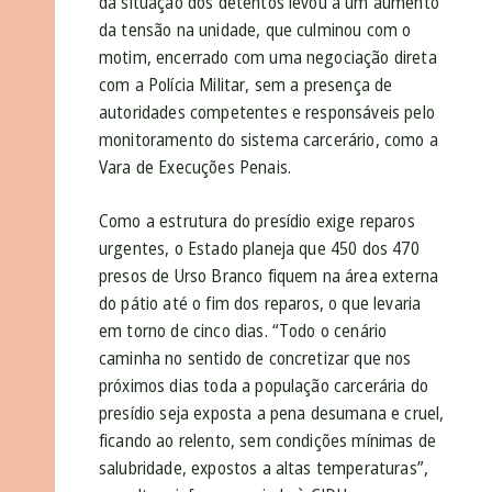
da situação dos detentos levou a um aumento
da tensão na unidade, que culminou com o
motim, encerrado com uma negociação direta
com a Polícia Militar, sem a presença de
autoridades competentes e responsáveis pelo
monitoramento do sistema carcerário, como a
Vara de Execuções Penais.
Como a estrutura do presídio exige reparos
urgentes, o Estado planeja que 450 dos 470
presos de Urso Branco fiquem na área externa
do pátio até o fim dos reparos, o que levaria
em torno de cinco dias. “Todo o cenário
caminha no sentido de concretizar que nos
próximos dias toda a população carcerária do
presídio seja exposta a pena desumana e cruel,
ficando ao relento, sem condições mínimas de
salubridade, expostos a altas temperaturas”,