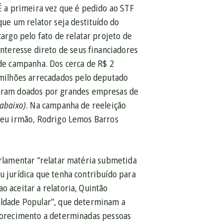
É a primeira vez que é pedido ao STF
que um relator seja destituído do
cargo pelo fato de relatar projeto de
interesse direto de seus financiadores
de campanha. Dos cerca de R$ 2
milhões arrecadados pelo deputado
oram doados por grandes empresas de
 abaixo)
. Na campanha de reeleição
 seu irmão, Rodrigo Lemos Barros
arlamentar “relatar matéria submetida
u jurídica que tenha contribuído para
o aceitar a relatoria, Quintão
ualdade Popular”, que determinam a
avorecimento a determinadas pessoas