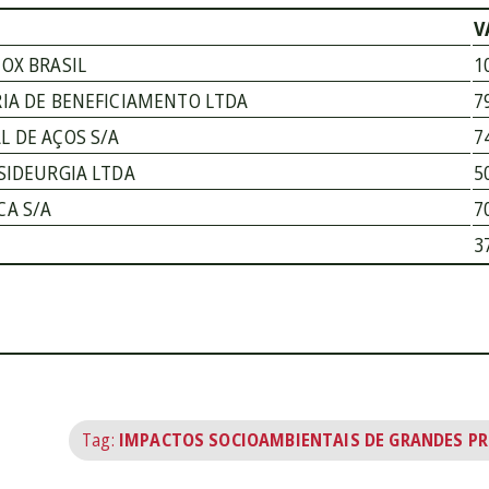
V
OX BRASIL
1
IA DE BENEFICIAMENTO LTDA
7
 DE AÇOS S/A
7
SIDEURGIA LTDA
5
CA S/A
7
3
Tag:
IMPACTOS SOCIOAMBIENTAIS DE GRANDES P