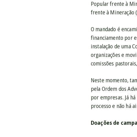
Popular frente à Mi
frente à Mineração 
O mandado é encamin
financiamento por e
instalação de uma Co
organizações e mov
comissões pastorais,
Neste momento, tamb
pela Ordem dos Advo
por empresas. Já há 
processo e não há a
Doações de campan