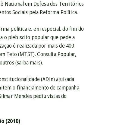
tê Nacional em Defesa dos Territórios
ntos Sociais pela Reforma Política.
a política e, em especial, do fim do
a o plebiscito popular que pede a
ização é realizada por mais de 400
m Teto (MTST), Consulta Popular,
outros (
saiba mais
).
stitucionalidade (ADIn) ajuizada
rmitem o financiamento de campanha
 Gilmar Mendes pediu vistas do
o (2010)