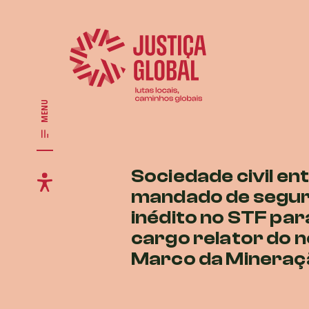
MENU
Sociedade civil en
mandado de segu
inédito no STF par
cargo relator do 
Marco da Mineraç