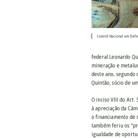
Comitê Nacional em Defes
federal Leonardo Q
mineração e metalur
deste ano, segundo o
Quintão, sócio de u
O inciso VIII do Art
à apreciação da Câma
o financiamento de s
também feriu os “pr
igualdade de oportu