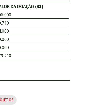
ALOR DA DOAÇÃO (R$)
06.000
9.710
4.000
0.000
0.000
79.710
ROJETOS