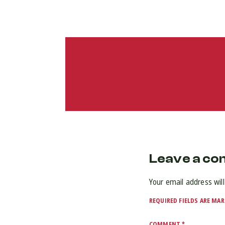
Leave a c
Your email address will
REQUIRED FIELDS ARE MA
COMMENT
*