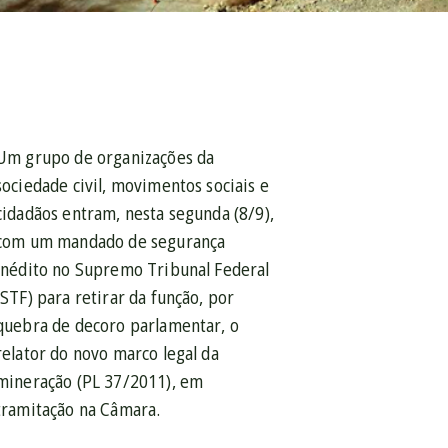
Um grupo de organizações da
sociedade civil, movimentos sociais e
cidadãos entram, nesta segunda (8/9),
com um mandado de segurança
inédito no Supremo Tribunal Federal
(STF) para retirar da função, por
quebra de decoro parlamentar, o
relator do novo marco legal da
mineração (PL 37/2011), em
tramitação na Câmara.