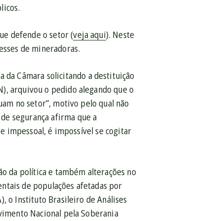
licos.
ue defende o setor (
veja aqui
). Neste
resses de mineradoras.
da Câmara solicitando a destituição
N), arquivou o pedido alegando que o
tuam no setor”, motivo pelo qual não
 de segurança afirma que a
 e impessoal, é impossível se cogitar
 da política e também alterações no
entais de populações afetadas por
 o Instituto Brasileiro de Análises
ovimento Nacional pela Soberania