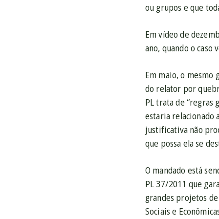
ou grupos e que tod
Em vídeo de dezembr
ano, quando o caso v
Em maio, o mesmo gr
do relator por queb
PL trata de “regras 
estaria relacionado
justificativa não pr
que possa ela se des
O mandado está send
PL 37/2011 que gara
grandes projetos de 
Sociais e Econômica