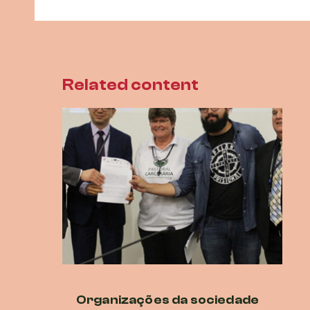
Related content
Organizações da sociedade
Di