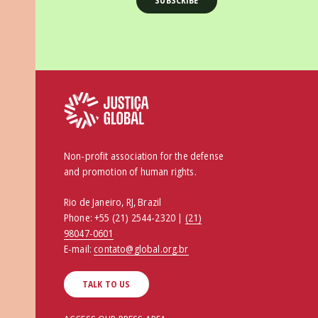
Non-profit association for the defense
and promotion of human rights.
Rio de Janeiro, RJ, Brazil
Phone:
+55 (21) 2544-2320 |
(21)
98047-0601
E-mail:
contato@global.org.br
TALK TO US