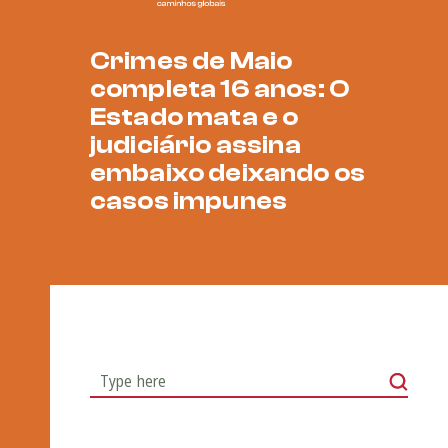
Crimes de Maio
completa 16 anos: O
Estado mata e o
judiciário assina
embaixo deixando os
casos impunes