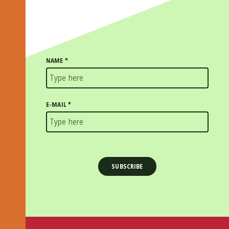
NAME
*
E-MAIL
*