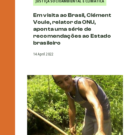
JUSTIÇA SOCIOAMBIENTAL E CLIMÁTICA
Em visita ao Brasil, Clément
Voule, relator da ONU,
aponta uma série de
recomendações ao Estado
brasileiro
14 April 2022