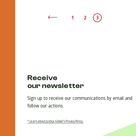
1
2
3
Receive
our newsletter
Sign up to receive our communications by email and
follow our actions.
* Learn about Justiça Global’s Privacy Policy.