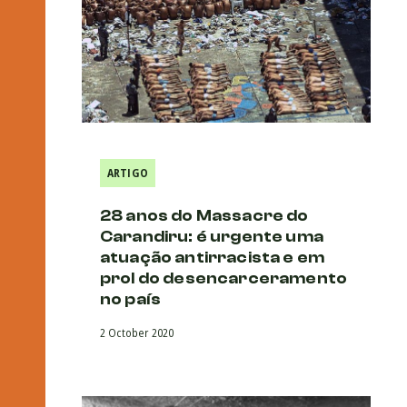
ARTIGO
28 anos do Massacre do
Carandiru: é urgente uma
atuação antirracista e em
prol do desencarceramento
no país
2 October 2020