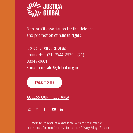
Non-profit association for the defense
and promotion of human rights.
Rio de Janeiro, RJ, Brazil
Phone:
+55 (21) 2544-2320 |
(21)
98047-0601
E-mail:
contato@global.org.br
TALK TO US
ACCESS OUR PRESS AREA
Our website uses cookies to provide you with the best possible
experience. For more information, see our
Privacy Policy
.
(Accept)