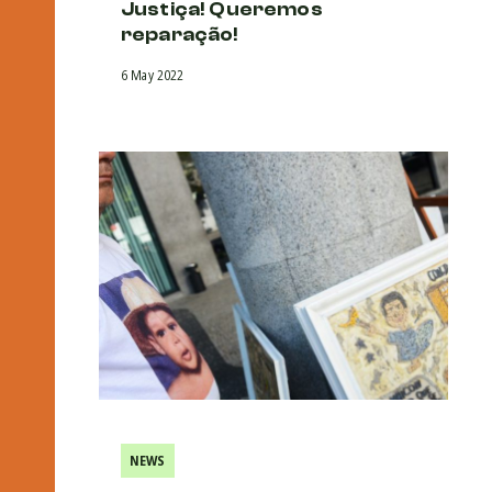
Justiça! Queremos
reparação!
6 May 2022
NEWS