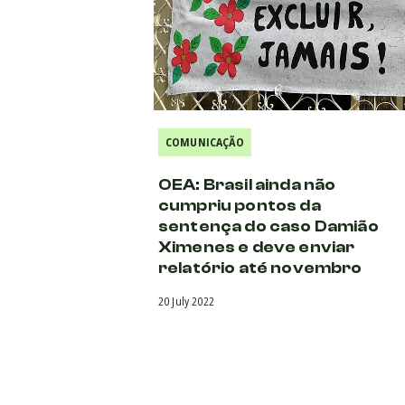
COMUNICAÇÃO
OEA: Brasil ainda não
cumpriu pontos da
sentença do caso Damião
Ximenes e deve enviar
relatório até novembro
20 July 2022