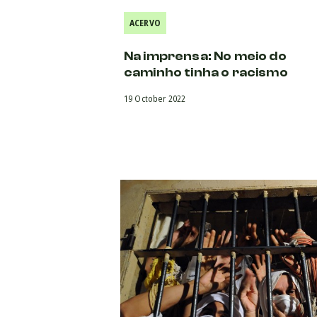
ACERVO
Na imprensa: No meio do
caminho tinha o racismo
19 October 2022