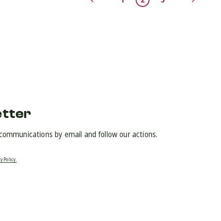
etter
 communications by email and follow our actions.
y Policy.