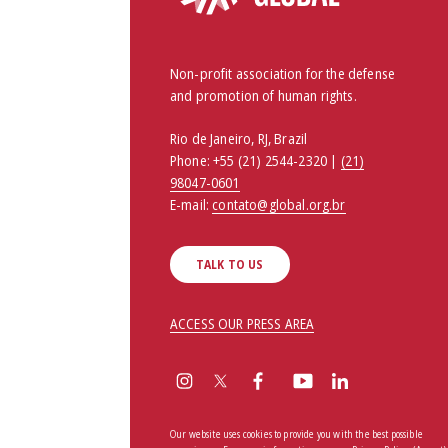
Non-profit association for the defense
and promotion of human rights.
Rio de Janeiro, RJ, Brazil
Phone:
+55 (21) 2544-2320 |
(21)
98047-0601
E-mail:
contato@global.org.br
TALK TO US
ACCESS OUR PRESS AREA
Our website uses cookies to provide you with the best possible