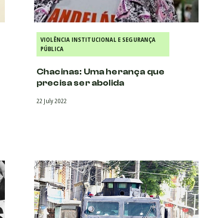
VIOLÊNCIA INSTITUCIONAL E SEGURANÇA
PÚBLICA
Chacinas: Uma herança que
precisa ser abolida
22 July 2022