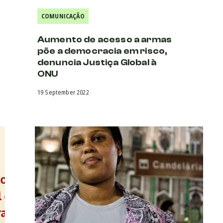
COMUNICAÇÃO
Aumento de acesso a armas
põe a democracia em risco,
denuncia Justiça Global à
ONU
19 September 2022