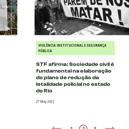
VIOLÊNCIA INSTITUCIONAL E SEGURANÇA
PÚBLICA
STF afirma: Sociedade civil é
fundamental na elaboração
do plano de redução da
letalidade policial no estado
do Rio
27 May 2022
1
2
3