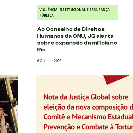
VIOLÊNCIA INSTITUCIONAL E SEGURANÇA
PÚBLICA
Ao Conselho de Direitos
Humanos da ONU, JG alerta
sobre expansão da milícia no
Rio
6 October 2022