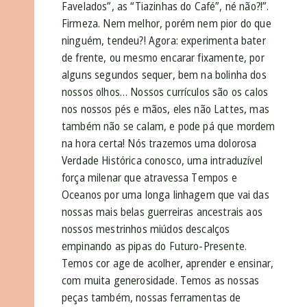
Favelados”, as “Tiazinhas do Café”, né não?!”.
Firmeza. Nem melhor, porém nem pior do que
ninguém, tendeu?! Agora: experimenta bater
de frente, ou mesmo encarar fixamente, por
alguns segundos sequer, bem na bolinha dos
nossos olhos… Nossos currículos são os calos
nos nossos pés e mãos, eles não Lattes, mas
também não se calam, e pode pá que mordem
na hora certa! Nós trazemos uma dolorosa
Verdade Histórica conosco, uma intraduzível
força milenar que atravessa Tempos e
Oceanos por uma longa linhagem que vai das
nossas mais belas guerreiras ancestrais aos
nossos mestrinhos miúdos descalços
empinando as pipas do Futuro-Presente.
Temos cor age de acolher, aprender e ensinar,
com muita generosidade. Temos as nossas
peças também, nossas ferramentas de