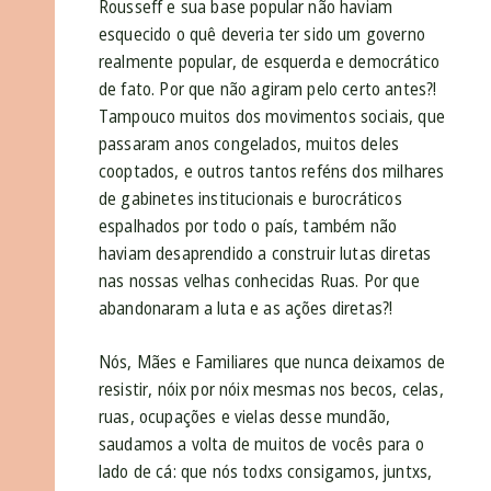
Rousseff e sua base popular não haviam
esquecido o quê deveria ter sido um governo
realmente popular, de esquerda e democrático
de fato. Por que não agiram pelo certo antes?!
Tampouco muitos dos movimentos sociais, que
passaram anos congelados, muitos deles
cooptados, e outros tantos reféns dos milhares
de gabinetes institucionais e burocráticos
espalhados por todo o país, também não
haviam desaprendido a construir lutas diretas
nas nossas velhas conhecidas Ruas. Por que
abandonaram a luta e as ações diretas?!
Nós, Mães e Familiares que nunca deixamos de
resistir, nóix por nóix mesmas nos becos, celas,
ruas, ocupações e vielas desse mundão,
saudamos a volta de muitos de vocês para o
lado de cá: que nós todxs consigamos, juntxs,