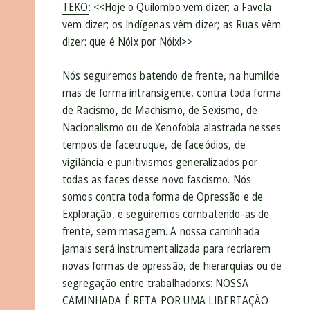
TEKO
: <<Hoje o Quilombo vem dizer; a Favela
vem dizer; os Indígenas vêm dizer; as Ruas vêm
dizer: que é Nóix por Nóix!>>
Nós seguiremos batendo de frente, na humilde
mas de forma intransigente, contra toda forma
de Racismo, de Machismo, de Sexismo, de
Nacionalismo ou de Xenofobia alastrada nesses
tempos de facetruque, de faceódios, de
vigilância e punitivismos generalizados por
todas as faces desse novo fascismo. Nós
somos contra toda forma de Opressão e de
Exploração, e seguiremos combatendo-as de
frente, sem masagem. A nossa caminhada
jamais será instrumentalizada para recriarem
novas formas de opressão, de hierarquias ou de
segregação entre trabalhadorxs: NOSSA
CAMINHADA É RETA POR UMA LIBERTAÇÃO