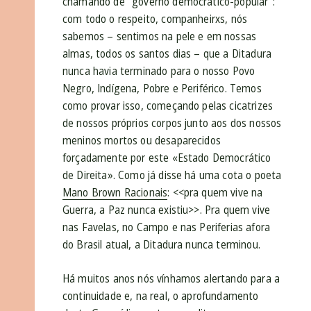
chamando de “governo democrático-popular”:
com todo o respeito, companheirxs, nós
sabemos – sentimos na pele e em nossas
almas, todos os santos dias – que a Ditadura
nunca havia terminado para o nosso Povo
Negro, Indígena, Pobre e Periférico. Temos
como provar isso, começando pelas cicatrizes
de nossos próprios corpos junto aos dos nossos
meninos mortos ou desaparecidos
forçadamente por este «Estado Democrático
de Direita». Como já disse há uma cota o poeta
Mano Brown Racionais
: <<pra quem vive na
Guerra, a Paz nunca existiu>>. Pra quem vive
nas Favelas, no Campo e nas Periferias afora
do Brasil atual, a Ditadura nunca terminou.
Há muitos anos nós vínhamos alertando para a
continuidade e, na real, o aprofundamento