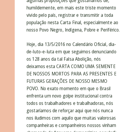
algumas proposições que gostaríamos de,
humildemente, em mais este triste momento
vivido pelo país, registrar e transmitir a toda
população nesta Carta Final, especialmente ao
nosso Povo Negro, Indígena, Pobre e Periférico.
Hoje, dia 13/5/2016 no Calendário Oficial, dia-
de-luto-e-luta em que seguimos denunciando
os 128 anos da tal Falsa Abolição, nós
deixamos esta CARTA COMO UMA SEMENTE
DE NOSSOS MORTOS PARA AS PRESENTES E
FUTURAS GERAÇÕES DE NOSSO MESMO
POVO. No exato momento em que o Brasil
enfrenta um novo golpe institucional contra
todos os trabalhadores e trabalhadoras, nós
gostaríamos de reforçar aqui que nós nunca
nos iludimos com aquilo que muitas valorosas
companheiras e companheiros nossos vinham