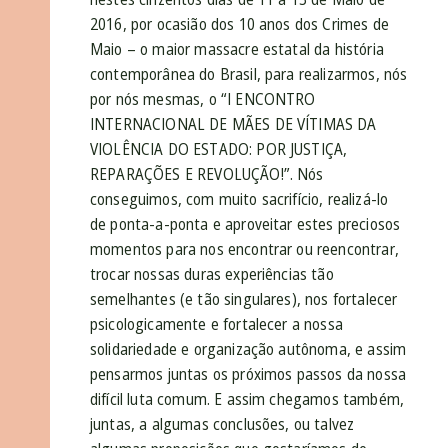
2016, por ocasião dos 10 anos dos Crimes de
Maio – o maior massacre estatal da história
contemporânea do Brasil, para realizarmos, nós
por nós mesmas, o “I ENCONTRO
INTERNACIONAL DE MÃES DE VÍTIMAS DA
VIOLÊNCIA DO ESTADO: POR JUSTIÇA,
REPARAÇÕES E REVOLUÇÃO!”. Nós
conseguimos, com muito sacrifício, realizá-lo
de ponta-a-ponta e aproveitar estes preciosos
momentos para nos encontrar ou reencontrar,
trocar nossas duras experiências tão
semelhantes (e tão singulares), nos fortalecer
psicologicamente e fortalecer a nossa
solidariedade e organização autônoma, e assim
pensarmos juntas os próximos passos da nossa
difícil luta comum. E assim chegamos também,
juntas, a algumas conclusões, ou talvez