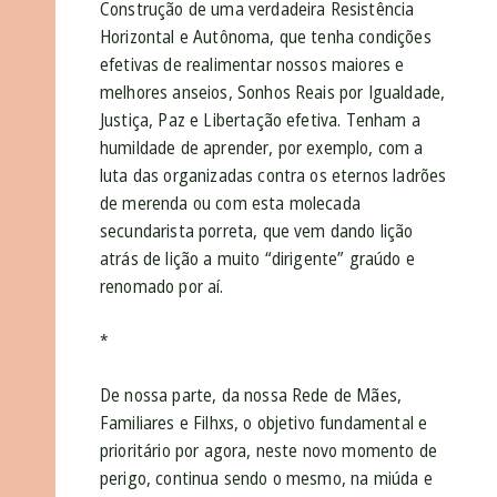
Construção de uma verdadeira Resistência
Horizontal e Autônoma, que tenha condições
efetivas de realimentar nossos maiores e
melhores anseios, Sonhos Reais por Igualdade,
Justiça, Paz e Libertação efetiva. Tenham a
humildade de aprender, por exemplo, com a
luta das organizadas contra os eternos ladrões
de merenda ou com esta molecada
secundarista porreta, que vem dando lição
atrás de lição a muito “dirigente” graúdo e
renomado por aí.
*
De nossa parte, da nossa Rede de Mães,
Familiares e Filhxs, o objetivo fundamental e
prioritário por agora, neste novo momento de
perigo, continua sendo o mesmo, na miúda e