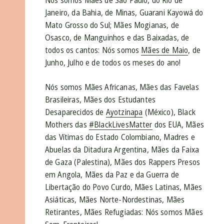
Nós somos Mães de São Paulo, do Rio de
Janeiro, da Bahia, de Minas, Guarani Kayowá do
Mato Grosso do Sul; Mães Mogianas, de
Osasco, de Manguinhos e das Baixadas, de
todos os cantos: Nós somos
Mães de Maio
, de
Junho, Julho e de todos os meses do ano!
Nós somos Mães Africanas, Mães das Favelas
Brasileiras, Mães dos Estudantes
Desaparecidos de
Ayotzinapa
(México), Black
Mothers das
‪#‎
BlackLivesMatter‬
dos EUA, Mães
das Vítimas do Estado Colombiano, Madres e
Abuelas da Ditadura Argentina, Mães da Faixa
de Gaza (Palestina), Mães dos Rappers Presos
em Angola, Mães da Paz e da Guerra de
Libertação do Povo Curdo, Mães Latinas, Mães
Asiáticas, Mães Norte-Nordestinas, Mães
Retirantes, Mães Refugiadas: Nós somos Mães