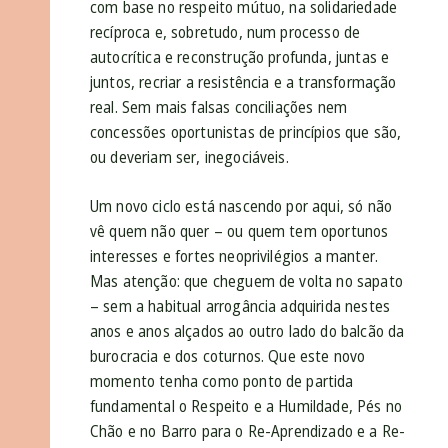
com base no respeito mútuo, na solidariedade
recíproca e, sobretudo, num processo de
autocrítica e reconstrução profunda, juntas e
juntos, recriar a resistência e a transformação
real. Sem mais falsas conciliações nem
concessões oportunistas de princípios que são,
ou deveriam ser, inegociáveis.
Um novo ciclo está nascendo por aqui, só não
vê quem não quer – ou quem tem oportunos
interesses e fortes neoprivilégios a manter.
Mas atenção: que cheguem de volta no sapato
– sem a habitual arrogância adquirida nestes
anos e anos alçados ao outro lado do balcão da
burocracia e dos coturnos. Que este novo
momento tenha como ponto de partida
fundamental o Respeito e a Humildade, Pés no
Chão e no Barro para o Re-Aprendizado e a Re-