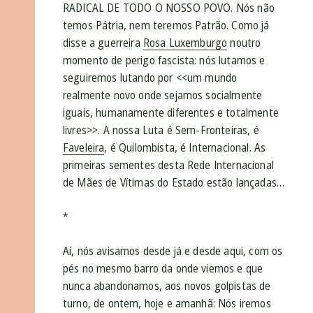
RADICAL DE TODO O NOSSO POVO. Nós não
temos Pátria, nem teremos Patrão. Como já
disse a guerreira
Rosa Luxemburgo
noutro
momento de perigo fascista: nós lutamos e
seguiremos lutando por <<um mundo
realmente novo onde sejamos socialmente
iguais, humanamente diferentes e totalmente
livres>>. A nossa Luta é Sem-Fronteiras, é
Faveleira
, é Quilombista, é Internacional. As
primeiras sementes desta Rede Internacional
de Mães de Vítimas do Estado estão lançadas…
*
Aí, nós avisamos desde já e desde aqui, com os
pés no mesmo barro da onde viemos e que
nunca abandonamos, aos novos golpistas de
turno, de ontem, hoje e amanhã: Nós iremos