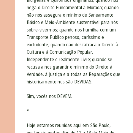
Indígenas e Quilombos originários; quando nos
nega o Direito Fundamental à Morada; quando
não nos assegura o mínimo de Saneamento
Básico e Meio-Ambiente sustentável para nós
sobre-vivermos; quando nos humilha com um
Transporte Público penoso, caríssimo e
excludente; quando não descatraca o Direito à
Cultura e à Comunicação Popular,
Independente e realmente Livre; quando se
recusa a nos garantir o mínimo do Direito à
Verdade, à Justiça e a todas as Reparações que
historicamente nos são DEVIDAS.
Sim, vocês nos DEVEM.
*
Hoje estamos reunidas aqui em São Paulo,
nestes cinzentos dias de 11 a 13 de Maio de