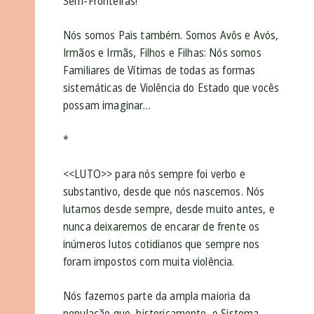
Sem-Fronteiras!
Nós somos Pais também. Somos Avôs e Avós,
Irmãos e Irmãs, Filhos e Filhas: Nós somos
Familiares de Vítimas de todas as formas
sistemáticas de Violência do Estado que vocês
possam imaginar…
*
<<LUTO>> para nós sempre foi verbo e
substantivo, desde que nós nascemos. Nós
lutamos desde sempre, desde muito antes, e
nunca deixaremos de encarar de frente os
inúmeros lutos cotidianos que sempre nos
foram impostos com muita violência.
Nós fazemos parte da ampla maioria da
população que, historicamente, o Sistema