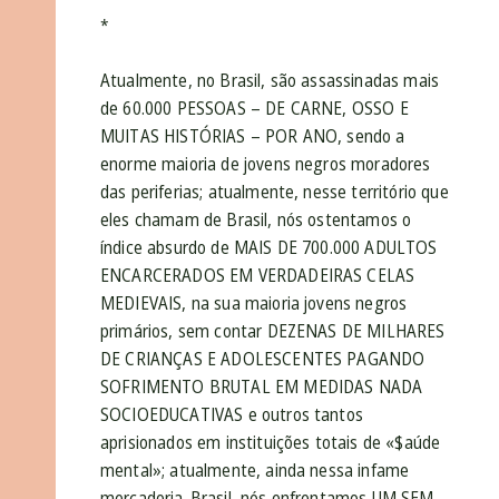
*
Atualmente, no Brasil, são assassinadas mais
de 60.000 PESSOAS – DE CARNE, OSSO E
MUITAS HISTÓRIAS – POR ANO, sendo a
enorme maioria de jovens negros moradores
das periferias; atualmente, nesse território que
eles chamam de Brasil, nós ostentamos o
índice absurdo de MAIS DE 700.000 ADULTOS
ENCARCERADOS EM VERDADEIRAS CELAS
MEDIEVAIS, na sua maioria jovens negros
primários, sem contar DEZENAS DE MILHARES
DE CRIANÇAS E ADOLESCENTES PAGANDO
SOFRIMENTO BRUTAL EM MEDIDAS NADA
SOCIOEDUCATIVAS e outros tantos
aprisionados em instituições totais de «$aúde
mental»; atualmente, ainda nessa infame
mercadoria-Brasil, nós enfrentamos UM SEM-