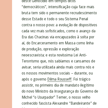
deste Genocídio em tempos ditos
“democráticos”, intensificação cuja face mais
bruta tem sido o permanente recrudescimento
desse Estado e todo o seu Sistema Penal
contra o nosso povo: a evolução de dispositivos
cada vez mais sofisticados, como o avanço da
Era das Chacinas via encapuzados à solta por
aí, do Encarceramento em Massa como linha
de produção, opressão e exploração
neoescravista; e esta novíssima Lei Anti-
Terorrismo que, nós sabíamos e cansamos de
avisar, seria utilizada ainda mais contra nós e
os nossos movimentos sociais – durante, ou
após o governo
Dilma Rousseff
. Foi trágico
assistir, no primeiro dia de mandato ilegítimo
do novo Ministro da Insegurança do Governo de
Michel “o Usurpador” Temer, o nosso velho
conhecido fascista Alexandre “Bandeirante” de