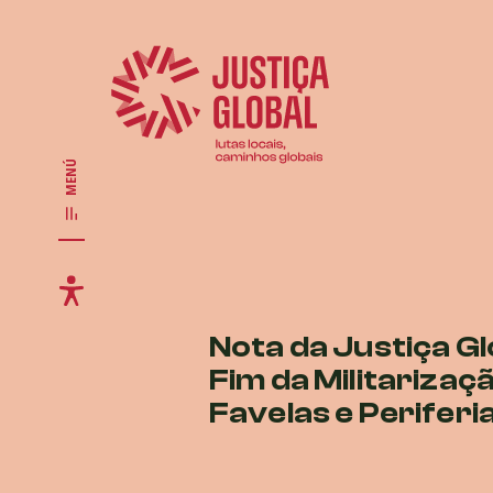
MENÚ
Nota da Justiça Gl
Fim da Militarizaç
Favelas e Periferi