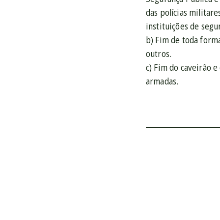
das polícias militar
instituições de segu
b) Fim de toda forma
outros.
c) Fim do caveirão e 
armadas.