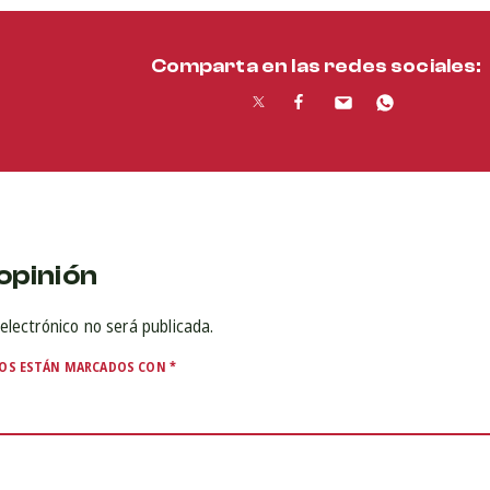
Comparta en las redes sociales:
opinión
electrónico no será publicada.
IOS ESTÁN MARCADOS CON
*