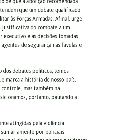
nto de que a abolição recomendada
ntendem que um debate qualificado
itar às Forças Armadas. Afinal, urge
 justificativa do combate a um
r executivo e as decisões tomadas
s agentes de segurança nas favelas e
 dos debates políticos, temos
e marca a história do nosso país.
de controle, mas também na
osicionamos, portanto, pautando a
nte atingidas pela violência
s sumariamente por policiais