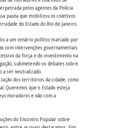
 perpetrada pelos agentes da Polícia
essa pauta que mobilizou os coletivos
rsidade do Estado do Rio de Janeiro.
io a um cenário político marcado por
rias com intervenções governamentais
cessivo da força e do investimento na
gregação, submetendo os debates sobre
 a ser neutralizado.
ização dos territórios da cidade, como
nal. Queremos que o Estado esteja
 seus moradorxs e não com a
luções do Encontro Popular sobre
eiro, entre as quais destacamos: Fim