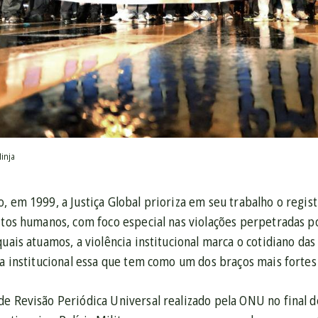
inja
o, em 1999, a Justiça Global prioriza em seu trabalho o reg
itos humanos, com foco especial nas violações perpetradas p
quais atuamos, a violência institucional marca o cotidiano da
ia institucional essa que tem como um dos braços mais fortes 
e Revisão Periódica Universal realizado pela ONU no final de 