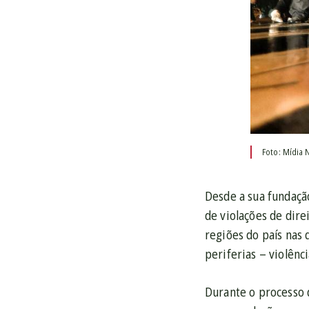
Foto: Mídia N
Desde a sua fundaçã
de violações de dire
regiões do país nas 
periferias – violênc
Durante o processo d