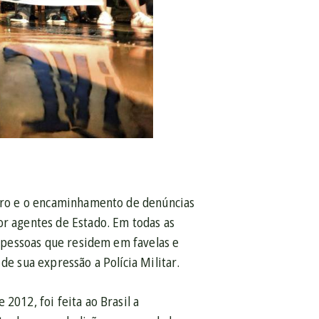
istro e o encaminhamento de denúncias
or agentes de Estado. Em todas as
s pessoas que residem em favelas e
de sua expressão a Polícia Militar.
2012, foi feita ao Brasil a