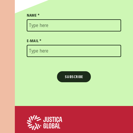
NAME
*
E-MAIL
*