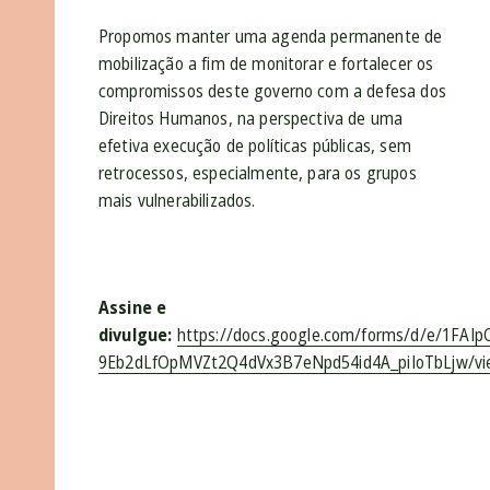
Propomos manter uma agenda permanente de
mobilização a fim de monitorar e fortalecer os
compromissos deste governo com a defesa dos
Direitos Humanos, na perspectiva de uma
efetiva execução de políticas públicas, sem
retrocessos, especialmente, para os grupos
mais vulnerabilizados.
Assine e
divulgue:
https://docs.google.com/forms/d/e/1FAIp
9Eb2dLfOpMVZt2Q4dVx3B7eNpd54id4A_piIoTbLjw/vi