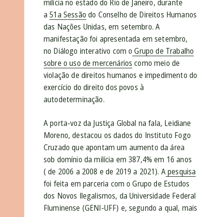
milícia no estado do Rio de Janeiro, durante
a
51a Sessão
do Conselho de Direitos Humanos
das Nações Unidas, em setembro. A
manifestação foi apresentada em setembro,
no
Diálogo interativo com o
Grupo de Trabalho
sobre o uso de mercenários
como meio de
violação de direitos humanos e impedimento do
exercício do direito dos povos à
autodeterminação.
A porta-voz da Justiça Global na fala, Leidiane
Moreno, destacou os dados do Instituto Fogo
Cruzado que apontam um aumento da área
sob domínio da milícia em 387,4% em 16 anos
( de 2006 a 2008 e de 2019 a 2021). A
pesquisa
foi feita em parceria com o Grupo de Estudos
dos Novos Ilegalismos, da Universidade Federal
Fluminense (GENI-UFF) e, segundo a qual, mais