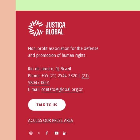
Non-profit association for the defense
and promotion of human rights.
Rio de Janeiro, RJ, Brazil
Phone:
+55 (21) 2544-2320 |
(21)
98047-0601
E-mail:
contato@global.org.br
TALK TO US
ACCESS OUR PRESS AREA