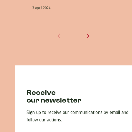
n
3 April 2024
22 
Receive
our newsletter
Sign up to receive our communications by email and
follow our actions.