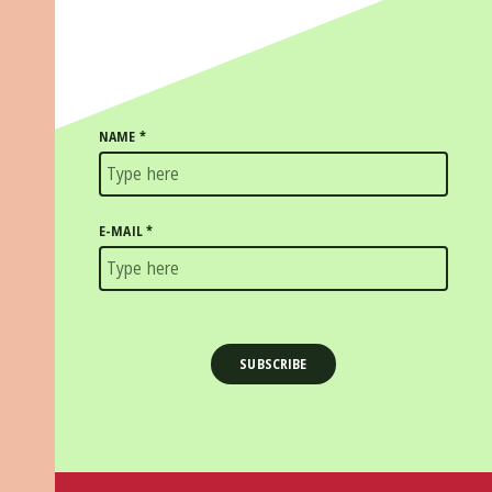
NAME
*
E-MAIL
*