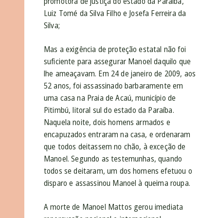
promotora de justiça do estado da Paraíba,
Luiz Tomé da Silva Filho e Josefa Ferreira da
Silva;
Mas a exigência de proteção estatal não foi
suficiente para assegurar Manoel daquilo que
lhe ameaçavam. Em 24 de janeiro de 2009, aos
52 anos, foi assassinado barbaramente em
uma casa na Praia de Acaú, município de
Pitimbú, litoral sul do estado da Paraíba.
Naquela noite, dois homens armados e
encapuzados entraram na casa, e ordenaram
que todos deitassem no chão, à exceção de
Manoel. Segundo as testemunhas, quando
todos se deitaram, um dos homens efetuou o
disparo e assassinou Manoel à queima roupa.
A morte de Manoel Mattos gerou imediata