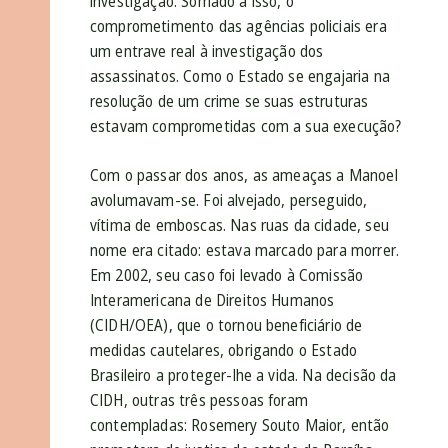
investigação. Somado a isso, o
comprometimento das agências policiais era
um entrave real à investigação dos
assassinatos. Como o Estado se engajaria na
resolução de um crime se suas estruturas
estavam comprometidas com a sua execução?
Com o passar dos anos, as ameaças a Manoel
avolumavam-se. Foi alvejado, perseguido,
vítima de emboscas. Nas ruas da cidade, seu
nome era citado: estava marcado para morrer.
Em 2002, seu caso foi levado à Comissão
Interamericana de Direitos Humanos
(CIDH/OEA), que o tornou beneficiário de
medidas cautelares, obrigando o Estado
Brasileiro a proteger-lhe a vida. Na decisão da
CIDH, outras três pessoas foram
contempladas: Rosemery Souto Maior, então