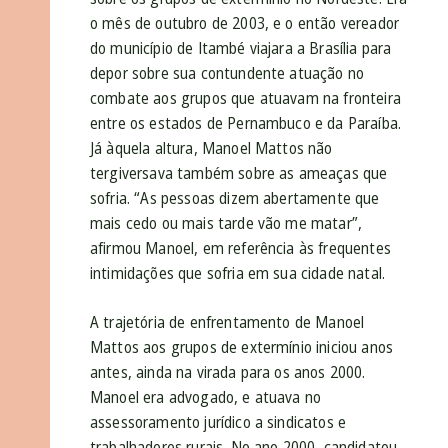
o mês de outubro de 2003, e o então vereador
do município de Itambé viajara a Brasília para
depor sobre sua contundente atuação no
combate aos grupos que atuavam na fronteira
entre os estados de Pernambuco e da Paraíba.
Já àquela altura, Manoel Mattos não
tergiversava também sobre as ameaças que
sofria. “As pessoas dizem abertamente que
mais cedo ou mais tarde vão me matar”,
afirmou Manoel, em referência às frequentes
intimidações que sofria em sua cidade natal.
A trajetória de enfrentamento de Manoel
Mattos aos grupos de extermínio iniciou anos
antes, ainda na virada para os anos 2000.
Manoel era advogado, e atuava no
assessoramento jurídico a sindicatos e
trabalhadores rurais. No ano 2000, candidatou-