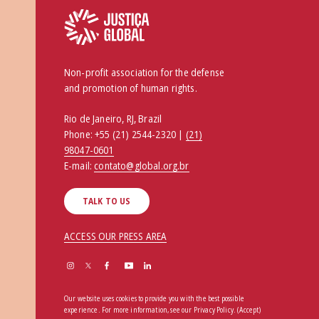
Non-profit association for the defense
and promotion of human rights.
Rio de Janeiro, RJ, Brazil
Phone:
+55 (21) 2544-2320 |
(21)
98047-0601
E-mail:
contato@global.org.br
TALK TO US
ACCESS OUR PRESS AREA
Our website uses cookies to provide you with the best possible
experience. For more information, see our
Privacy Policy
.
(Accept)