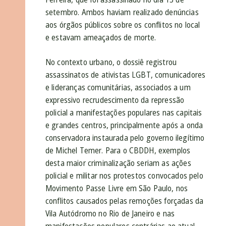
setembro. Ambos haviam realizado denúncias
aos órgãos públicos sobre os conflitos no local
e estavam ameaçados de morte.
No contexto urbano, o dossiê registrou
assassinatos de ativistas LGBT, comunicadores
e lideranças comunitárias, associados a um
expressivo recrudescimento da repressão
policial a manifestações populares nas capitais
e grandes centros, principalmente após a onda
conservadora instaurada pelo governo ilegítimo
de Michel Temer. Para o CBDDH, exemplos
desta maior criminalização seriam as ações
policial e militar nos protestos convocados pelo
Movimento Passe Livre em São Paulo, nos
conflitos causados pelas remoções forçadas da
Vila Autódromo no Rio de Janeiro e nas
manifestações populares contrárias ao atual