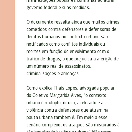
governo federal e suas medidas.
O documento ressalta ainda que muitos crimes
cometidos contra defensores e defensoras de
direitos humanos no contexto urbano são
notificados como conflitos individuais ou
mortes em função do envolvimento com o
tráfico de drogas, o que prejudica a aferição de
um número real de assassinatos,
criminalizações e ameaças.
Como explica Thaís Lopes, advogada popular
do Coletivo Margarida Alves, “o contexto
urbano é múltiplo, difuso, acelerado e a
violência contra defensores que atuam na
pauta urbana também é. Em meio a esse
cenário complexo, os ataques são misturados à
tão banalizada ‘violência urbana’. Não raras