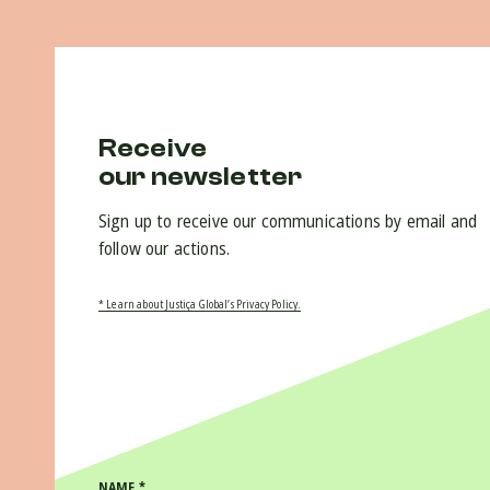
Receive
our newsletter
Sign up to receive our communications by email and
follow our actions.
* Learn about Justiça Global’s Privacy Policy.
NAME
*