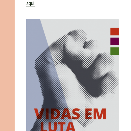
aqui.