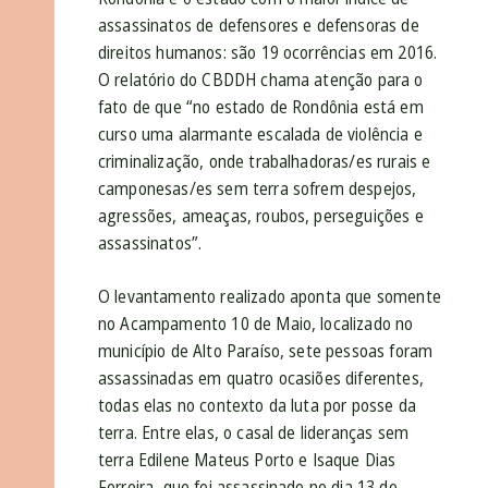
assassinatos de defensores e defensoras de
direitos humanos: são 19 ocorrências em 2016.
O relatório do CBDDH chama atenção para o
fato de que “no estado de Rondônia está em
curso uma alarmante escalada de violência e
criminalização, onde trabalhadoras/es rurais e
camponesas/es sem terra sofrem despejos,
agressões, ameaças, roubos, perseguições e
assassinatos”.
O levantamento realizado aponta que somente
no Acampamento 10 de Maio, localizado no
município de Alto Paraíso, sete pessoas foram
assassinadas em quatro ocasiões diferentes,
todas elas no contexto da luta por posse da
terra. Entre elas, o casal de lideranças sem
terra Edilene Mateus Porto e Isaque Dias
Ferreira, que foi assassinado no dia 13 de