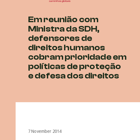
Em reunião com
Ministra da SDH,
defensores de
direitos humanos
cobram prioridade em
políticas de proteção
e defesa dos direitos
7 November 2014