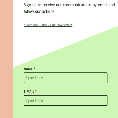
Sign up to receive our communications by email and
follow our actions.
* Learn about Justiça Global’s Privacy Policy.
NAME
*
E-MAIL
*