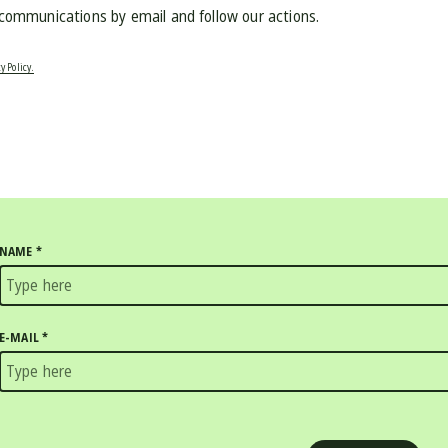
 communications by email and follow our actions.
y Policy.
NAME
*
E-MAIL
*