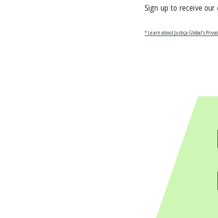
Sign up to receive our
* Learn about Justiça Global’s Privac