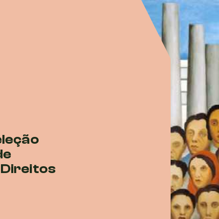
eleção
de
Direitos