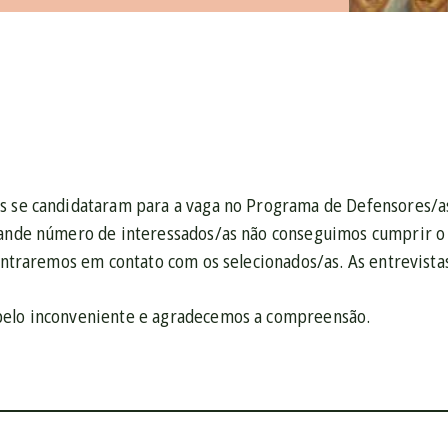
s se candidataram para a vaga no Programa de Defensores/as
rande número de interessados/as não conseguimos cumprir o 
 entraremos em contato com os selecionados/as. As entrevista
pelo inconveniente e agradecemos a compreensão.