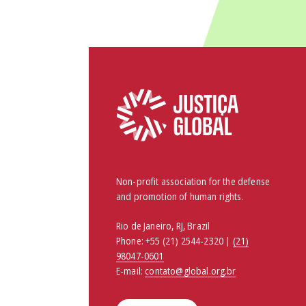
Non-profit association for the defense
and promotion of human rights.
Rio de Janeiro, RJ, Brazil
Phone:
+55 (21) 2544-2320 |
(21)
98047-0601
E-mail:
contato@global.org.br