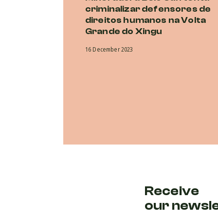
criminalizar defensores de
direitos humanos na Volta
Grande do Xingu
16 December 2023
Receive
our newsl