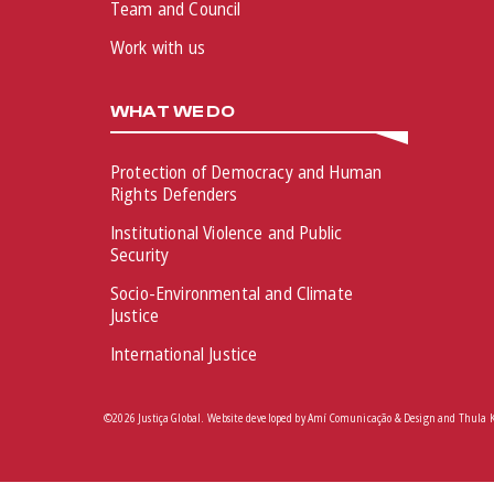
Team and Council
Work with us
WHAT WE DO
Protection of Democracy and Human
Rights Defenders
Institutional Violence and Public
Security
Socio-Environmental and Climate
Justice
International Justice
©2026 Justiça Global. Website developed by
Amí Comunicação & Design
and
Thula 