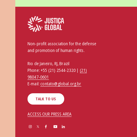
Non-profit association for the defense
and promotion of human rights.
Rio de Janeiro, RJ, Brazil
Phone:
+55 (21) 2544-2320 |
(21)
98047-0601
E-mail:
contato@global.org.br
TALK TO US
ACCESS OUR PRESS AREA