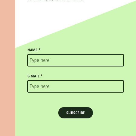
NAME
*
E-MAIL
*