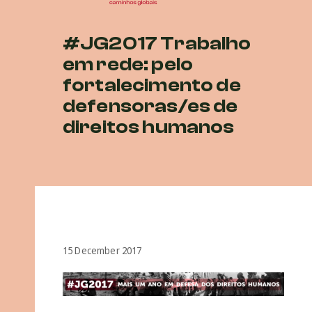
#JG2017 Trabalho
em rede: pelo
fortalecimento de
defensoras/es de
direitos humanos
15 December 2017