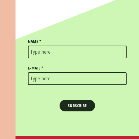
NAME
*
E-MAIL
*