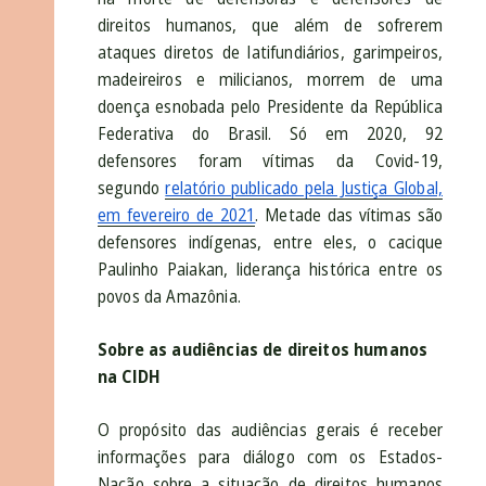
direitos humanos, que além de sofrerem
ataques diretos de latifundiários, garimpeiros,
madeireiros e milicianos, morrem de uma
doença esnobada pelo Presidente da República
Federativa do Brasil. Só em 2020, 92
defensores foram vítimas da Covid-19,
segundo
relatório publicado pela Justiça Global,
em fevereiro de 2021
. Metade das vítimas são
defensores indígenas, entre eles, o cacique
Paulinho Paiakan, liderança histórica entre os
povos da Amazônia.
Sobre as audiências de direitos humanos
na CIDH
O propósito das audiências gerais é receber
informações para diálogo com os Estados-
Nação sobre a situação de direitos humanos