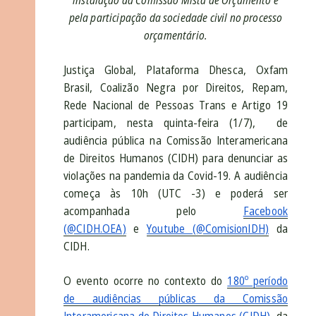
instalação da Comissão Mista de Orçamento e
pela participação da sociedade civil no processo
orçamentário.
Justiça Global, Plataforma Dhesca, Oxfam
Brasil, Coalizão Negra por Direitos, Repam,
Rede Nacional de Pessoas Trans e Artigo 19
participam, nesta quinta-feira (1/7), de
audiência pública na Comissão Interamericana
de Direitos Humanos (CIDH) para denunciar as
violações na pandemia da Covid-19. A audiência
começa às 10h (UTC -3) e poderá ser
acompanhada pelo
Facebook
(@CIDH.OEA)
e
Youtube (@ComisionIDH)
da
CIDH.
O evento ocorre no contexto do
180º período
de audiências públicas da Comissão