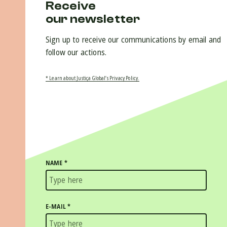
Receive
our newsletter
Sign up to receive our communications by email and
follow our actions.
* Learn about Justiça Global’s Privacy Policy.
NAME
*
E-MAIL
*