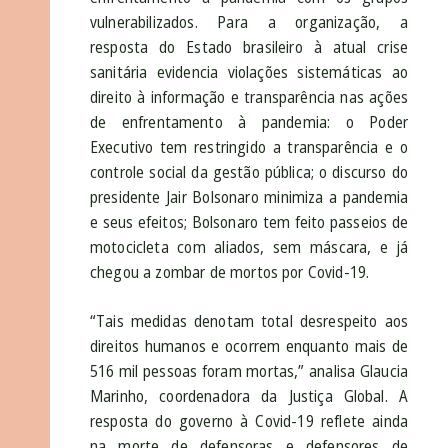
vulnerabilizados. Para a organização, a
resposta do Estado brasileiro à atual crise
sanitária evidencia violações sistemáticas ao
direito à informação e transparência nas ações
de enfrentamento à pandemia: o Poder
Executivo tem restringido a transparência e o
controle social da gestão pública; o discurso do
presidente Jair Bolsonaro minimiza a pandemia
e seus efeitos; Bolsonaro tem feito passeios de
motocicleta com aliados, sem máscara, e já
chegou a zombar de mortos por Covid-19.
“Tais medidas denotam total desrespeito aos
direitos humanos e ocorrem enquanto mais de
516 mil pessoas foram mortas,” analisa Glaucia
Marinho, coordenadora da Justiça Global. A
resposta do governo à Covid-19 reflete ainda
na morte de defensoras e defensores de