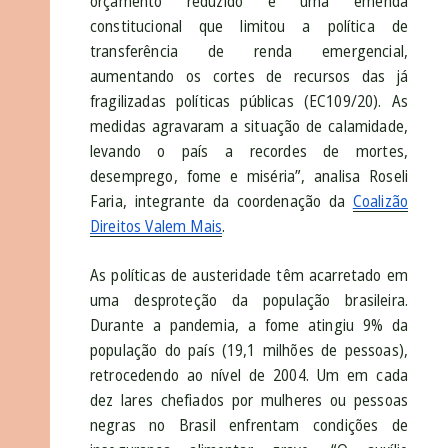
orçamento reduzido e uma emenda
constitucional que limitou a política de
transferência de renda emergencial,
aumentando os cortes de recursos das já
fragilizadas políticas públicas (EC109/20). As
medidas agravaram a situação de calamidade,
levando o país a recordes de mortes,
desemprego, fome e miséria”, analisa Roseli
Faria, integrante da coordenação da
Coalizão
Direitos Valem Mais
.
As políticas de austeridade têm acarretado em
uma desproteção da população brasileira.
Durante a pandemia, a fome atingiu 9% da
população do país (19,1 milhões de pessoas),
retrocedendo ao nível de 2004. Um em cada
dez lares chefiados por mulheres ou pessoas
negras no Brasil enfrentam condições de