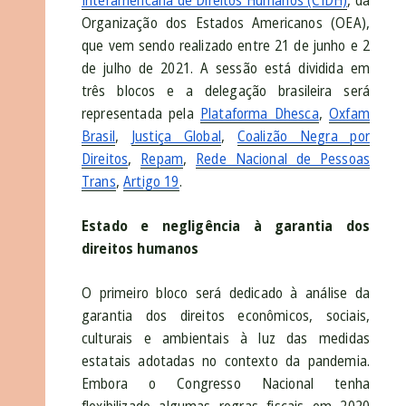
Interamericana de Direitos Humanos (CIDH)
, da
Organização dos Estados Americanos (OEA),
que vem sendo realizado entre 21 de junho e 2
de julho de 2021. A sessão está dividida em
três blocos e a delegação brasileira será
representada pela
Plataforma Dhesca
,
Oxfam
Brasil
,
Justiça Global
,
Coalizão Negra por
Direitos
,
Repam
,
Rede Nacional de Pessoas
Trans
,
Artigo 19
.
Estado e negligência à garantia dos
direitos humanos
O primeiro bloco será dedicado à análise da
garantia dos direitos econômicos, sociais,
culturais e ambientais à luz das medidas
estatais adotadas no contexto da pandemia.
Embora o Congresso Nacional tenha