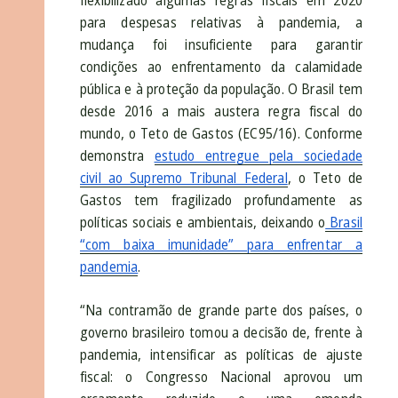
flexibilizado algumas regras fiscais em 2020
para despesas relativas à pandemia, a
mudança foi insuficiente para garantir
condições ao enfrentamento da calamidade
pública e à proteção da população. O Brasil tem
desde 2016 a mais austera regra fiscal do
mundo, o Teto de Gastos (EC95/16). Conforme
demonstra
estudo entregue pela sociedade
civil ao Supremo Tribunal Federal
, o Teto de
Gastos tem fragilizado profundamente as
políticas sociais e ambientais, deixando o
Brasil
“com baixa imunidade” para enfrentar a
pandemia
.
“Na contramão de grande parte dos países, o
governo brasileiro tomou a decisão de, frente à
pandemia, intensificar as políticas de ajuste
fiscal: o Congresso Nacional aprovou um