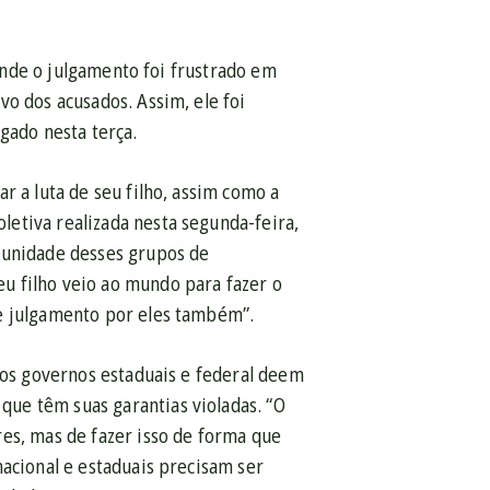
 onde o julgamento foi frustrado em
o dos acusados. Assim, ele foi
gado nesta terça.
r a luta de seu filho, assim como a
etiva realizada nesta segunda-feira,
punidade desses grupos de
u filho veio ao mundo para fazer o
se julgamento por eles também”.
o os governos estaduais e federal deem
ue têm suas garantias violadas. “O
es, mas de fazer isso de forma que
nacional e estaduais precisam ser