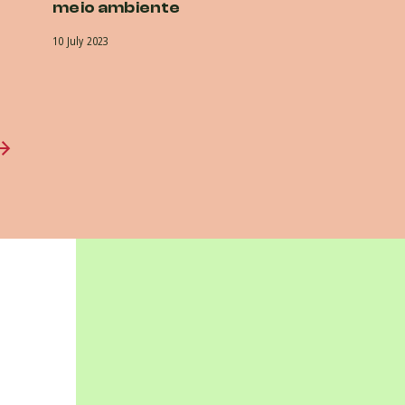
meio ambiente
10 July 2023