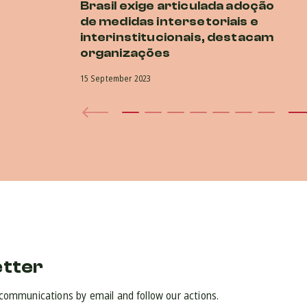
Brasil exige articulada adoção
de medidas intersetoriais e
interinstitucionais, destacam
organizações
15 September 2023
etter
 communications by email and follow our actions.