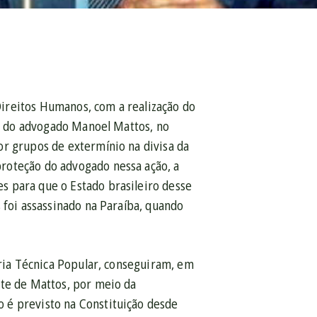
 Direitos Humanos, com a realização do
ão do advogado Manoel Mattos, no
or grupos de extermínio na divisa da
roteção do advogado nessa ação, a
s para que o Estado brasileiro desse
 foi assassinado na Paraíba, quando
oria Técnica Popular, conseguiram, em
rte de Mattos, por meio da
 é previsto na Constituição desde