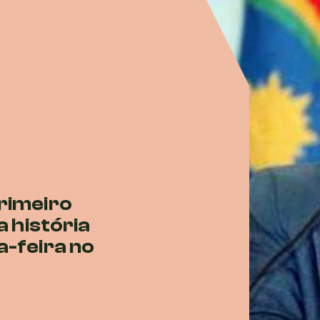
rimeiro
a história
a-feira no