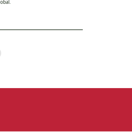
obal.