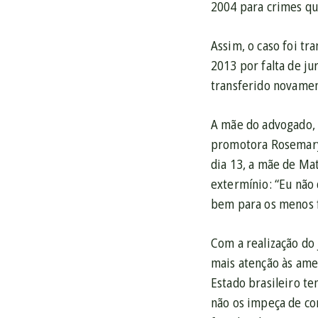
2004 para crimes qu
Assim, o caso foi tr
2013 por falta de ju
transferido novament
A mãe do advogado, N
promotora Rosemary 
dia 13, a mãe de Ma
extermínio: “Eu não
bem para os menos f
Com a realização do 
mais atenção às ame
Estado brasileiro t
não os impeça de con