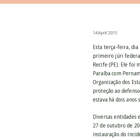
14 April 2015
Esta terça-feira, di
primeiro júri federa
Recife (PE). Ele fo
Paraíba com Pernamb
Organização dos Est
proteção ao defensor
estava há dois anos s
Diversas entidades e
27 de outubro de 20
instauração do Inci