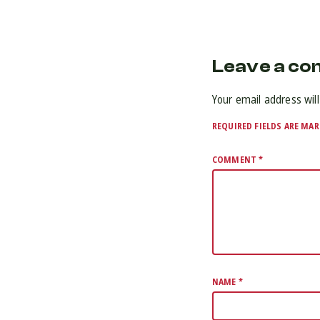
Leave a c
Your email address will
REQUIRED FIELDS ARE MA
COMMENT
*
NAME
*