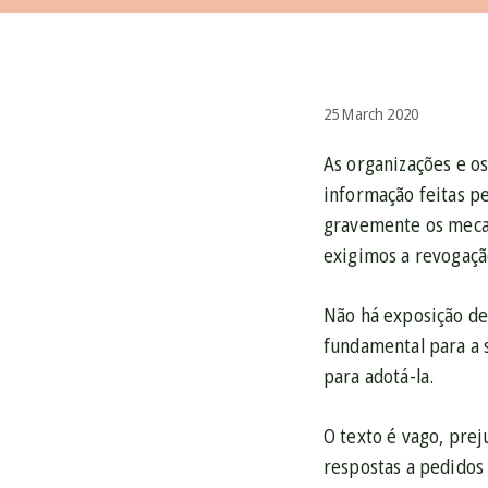
25 March 2020
As organizações e o
informação feitas pe
gravemente os mecan
exigimos a revogação
Não há exposição de
fundamental para a 
para adotá-la.
O texto é vago, pre
respostas a pedidos