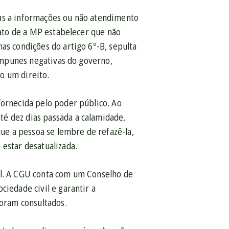
vas a informações ou não atendimento
fato de a MP estabelecer que não
as condições do artigo 6º-B, sepulta
 impunes negativas do governo,
o um direito.
fornecida pelo poder público. Ao
é dez dias passada a calamidade,
que a pessoa se lembre de refazê-la,
 estar desatualizada.
il. A CGU conta com um Conselho de
ciedade civil e garantir a
foram consultados.