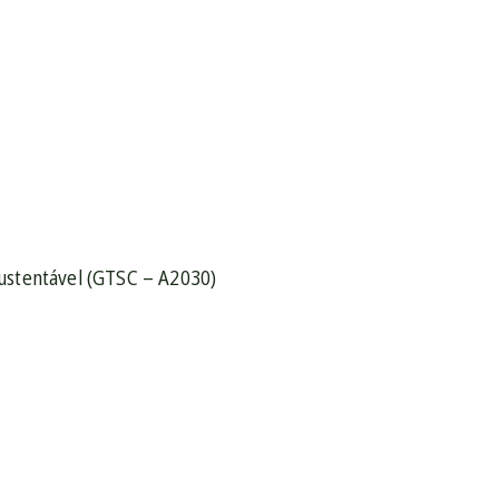
ustentável (GTSC – A2030)