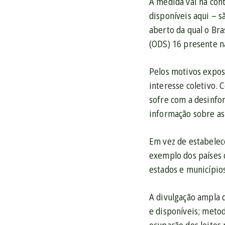
A medida vai na cont
disponíveis aqui – 
aberto da qual o Bra
(ODS) 16 presente n
Pelos motivos expost
interesse coletivo. 
sofre com a desinfo
informação sobre as
Em vez de estabelec
exemplo dos países 
estados e município
A divulgação ampla 
e disponíveis; metod