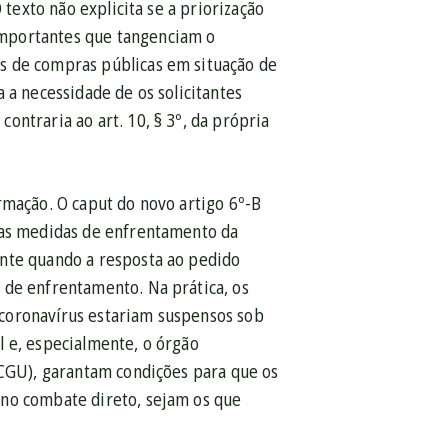
 texto não explicita se a priorização
importantes que tangenciam o
s de compras públicas em situação de
 a necessidade de os solicitantes
ontraria ao art. 10, § 3º, da própria
rmação. O caput do novo artigo 6º-B
m as medidas de enfrentamento da
ente quando a resposta ao pedido
 de enfrentamento. Na prática, os
coronavírus estariam suspensos sob
l e, especialmente, o órgão
(CGU), garantam condições para que os
 no combate direto, sejam os que