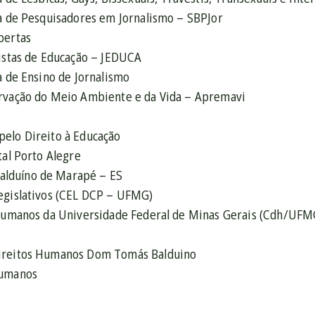
ra de Pesquisadores em Jornalismo – SBPJor
bertas
listas de Educação – JEDUCA
a de Ensino de Jornalismo
rvação do Meio Ambiente e da Vida – Apremavi
elo Direito à Educação
tal Porto Alegre
lduíno de Marapé – ES
egislativos (CEL DCP – UFMG)
 Humanos da Universidade Federal de Minas Gerais (Cdh/UFM
ireitos Humanos Dom Tomás Balduino
Humanos