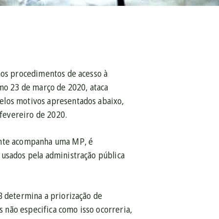
 nos procedimentos de acesso à
imo 23 de março de 2020, ataca
elos motivos apresentados abaixo,
 fevereiro de 2020.
mente acompanha uma MP, é
 usados pela administração pública
B determina a priorização de
 não especifica como isso ocorreria,