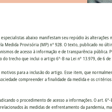
s especialistas abaixo manifestam seu repúdio às alterações
la Medida Provisória (MP) nº 928. O texto, publicado no últ
ismos de acesso à informação e de transparência pública. P
 do trecho que inclui o artigo 6º-B na Lei nº 13.979, de 6 de
 motivos para a inclusão do artigo. Esse item, que normal
sociedade compreender a finalidade da medida e os critérios
judicando o procedimento de acesso a informações. O art. 6º-
 relacionados às medidas de enfrentamento da pandemia, mas