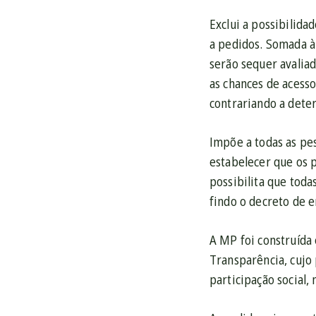
Exclui a possibilid
a pedidos. Somada à 
serão sequer avaliad
as chances de acesso
contrariando a dete
Impõe a todas as pes
estabelecer que os 
possibilita que toda
findo o decreto de e
A MP foi construída
Transparência, cujo 
participação social,