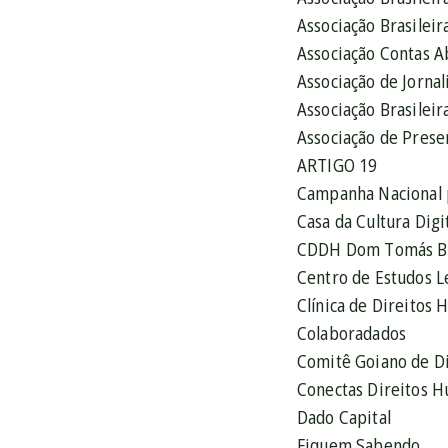
Associação Brasilei
Associação Contas A
Associação de Jorna
Associação Brasileir
Associação de Prese
ARTIGO 19
Campanha Nacional p
Casa da Cultura Digi
CDDH Dom Tomás Ba
Centro de Estudos L
Clínica de Direitos
Colaboradados
Comitê Goiano de D
Conectas Direitos 
Dado Capital
Fiquem Sabendo