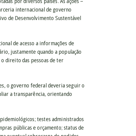
tadas por diversos países. As ações –
rceria internacional de governo
etivo de Desenvolvimento Sustentável
cional de acesso a informações de
dário, justamente quando a população
o direito das pessoas de ter
s, o governo federal deveria seguir o
iar a transparência, orientando
pidemiológicos; testes administrados
mpras públicas e orçamento; status de