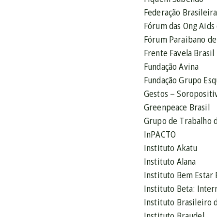
Federação Brasileira
Fórum das Ong Aids 
Fórum Paraibano de 
Frente Favela Brasil
Fundação Avina
Fundação Grupo Esqu
Gestos – Soropositi
Greenpeace Brasil
Grupo de Trabalho d
InPACTO
Instituto Akatu
Instituto Alana
Instituto Bem Estar 
Instituto Beta: Inte
Instituto Brasileiro
Instituto Braudel