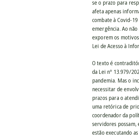
se o prazo para resp
afeta apenas inform
combate à Covid-19 
emergência. Ao não a
exporem os motivos p
Lei de Acesso à Info
O texto é contraditó
da Lei nº 13.979/20
pandemia. Mas o inc
necessitar de envol
prazos para o atend
uma retórica de pri
coordenador da polí
servidores possam, 
estão executando as