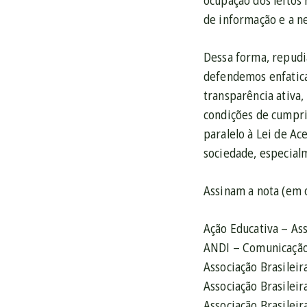
ocupação dos leitos 
de informação e a n
Dessa forma, repudia
defendemos enfatic
transparência ativa
condições de cumpri
paralelo à Lei de Ac
sociedade, especia
Assinam a nota (em 
Ação Educativa – As
ANDI – Comunicação
Associação Brasilei
Associação Brasileir
Associação Brasileir