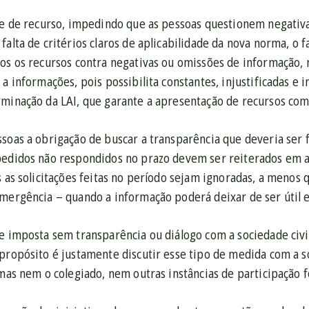
ade de recurso, impedindo que as pessoas questionem negati
falta de critérios claros de aplicabilidade da nova norma, o 
os os recursos contra negativas ou omissões de informação, n
 a informações, pois possibilita constantes, injustificadas e
rminação da LAI, que garante a apresentação de recursos com
soas a obrigação de buscar a transparência que deveria ser 
pedidos não respondidos no prazo devem ser reiterados em at
s as solicitações feitas no período sejam ignoradas, a menos 
mergência – quando a informação poderá deixar de ser útil e
 e imposta sem transparência ou diálogo com a sociedade civ
propósito é justamente discutir esse tipo de medida com a so
 mas nem o colegiado, nem outras instâncias de participação 