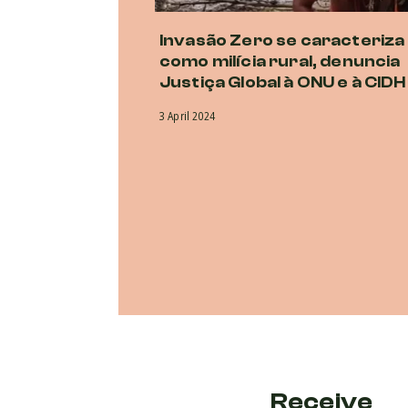
Invasão Zero se caracteriza
como milícia rural, denuncia
Justiça Global à ONU e à CIDH
3 April 2024
Receive