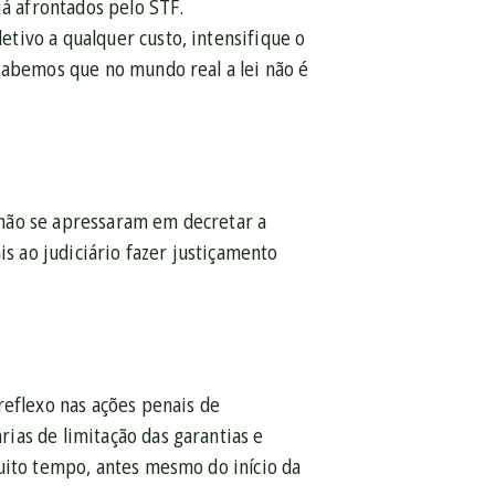
já afrontados pelo STF.
tivo a qualquer custo, intensifique o
sabemos que no mundo real a lei não é
 não se apressaram em decretar a
is ao judiciário fazer justiçamento
reflexo nas ações penais de
ias de limitação das garantias e
uito tempo, antes mesmo do início da