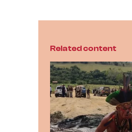
Related content