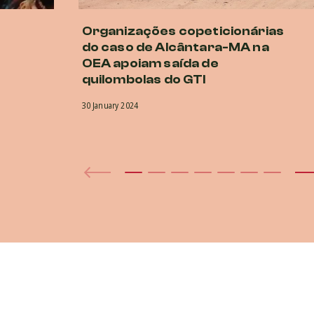
Organizações copeticionárias
do caso de Alcântara-MA na
OEA apoiam saída de
quilombolas do GTI
30 January 2024