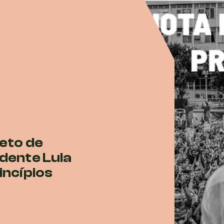
eto de
idente Lula
incípios