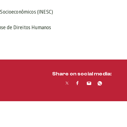
s Socioeconômicos (INESC)
se de Direitos Humanos
Share on social media: