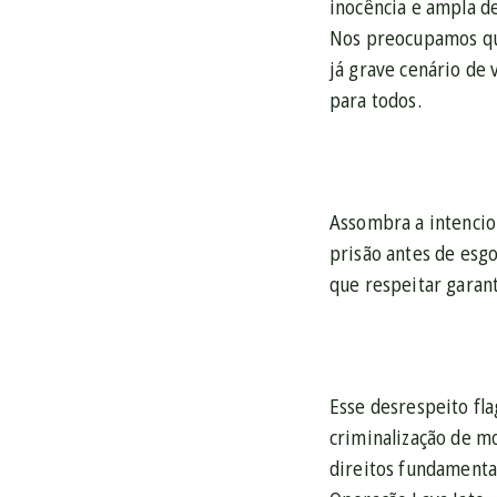
inocência e ampla de
Nos preocupamos que
já grave cenário de
para todos.
Assombra a intencio
prisão antes de esgo
que respeitar garant
Esse desrespeito fla
criminalização de m
direitos fundamenta