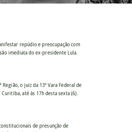
anifestar repúdio e preocupação com
isão imediata do ex-presidente Lula.
 Região, o juiz da 13ª Vara Federal de
uritiba, até às 17h desta sexta (6).
 constitucionais de presunção de