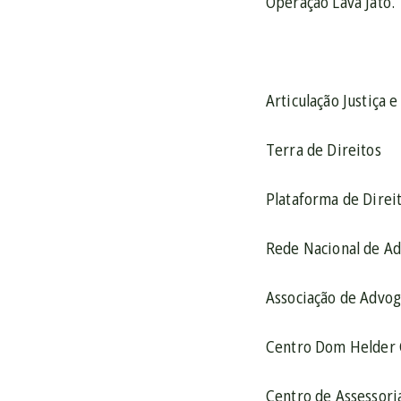
Operação Lava Jato.
Articulação Justiça 
Terra de Direitos
Plataforma de Direi
Rede Nacional de A
Associação de Advog
Centro Dom Helder 
Centro de Assessoria