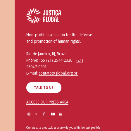
Non-profit association for the defense
and promotion of human rights.
Rio de Janeiro, RJ, Brazil
Phone:
+55 (21) 2544-2320 |
(21)
98047-0601
E-mail:
contato@global.org.br
TALK TO US
ACCESS OUR PRESS AREA
Our website uses cookies to provide you with the best possible