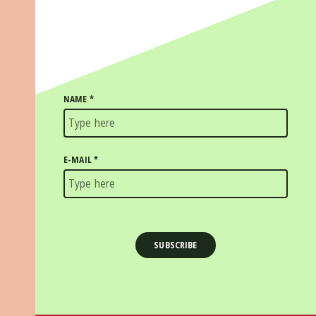
NAME
*
E-MAIL
*