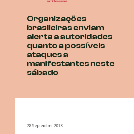
Organizações
brasileiras enviam
alerta a autoridades
quanto a possíveis
ataques a
manifestantes neste
sábado
28 September 2018