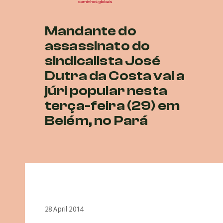
Mandante do
assassinato do
sindicalista José
Dutra da Costa vai a
júri popular nesta
terça-feira (29) em
Belém, no Pará
28 April 2014