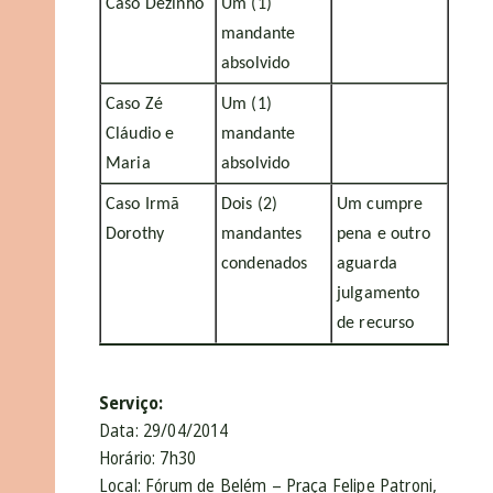
Caso Dezinho
Um (1)
mandante
absolvido
Caso Zé
Um (1)
Cláudio e
mandante
Maria
absolvido
Caso Irmã
Dois (2)
Um cumpre
Dorothy
mandantes
pena e outro
condenados
aguarda
julgamento
de recurso
Serviço:
Data: 29/04/2014
Horário: 7h30
Local: Fórum de Belém – Praça Felipe Patroni,