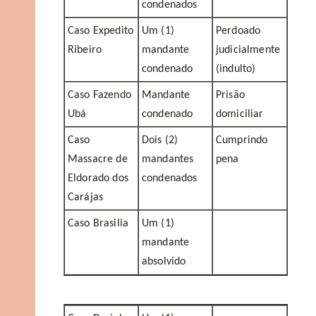
condenados
Caso Expedito
Um (1)
Perdoado
Ribeiro
mandante
judicialmente
condenado
(indulto)
Caso Fazendo
Mandante
Prisão
Ubá
condenado
domiciliar
Caso
Dois (2)
Cumprindo
Massacre de
mandantes
pena
Eldorado dos
condenados
Carájas
Caso Brasilia
Um (1)
mandante
absolvido