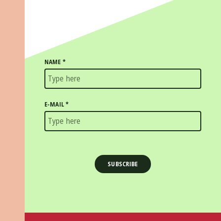
NAME
*
E-MAIL
*