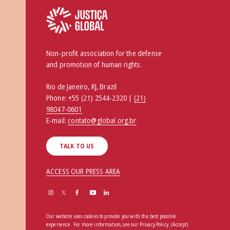
Non-profit association for the defense
and promotion of human rights.
Rio de Janeiro, RJ, Brazil
Phone:
+55 (21) 2544-2320 |
(21)
98047-0601
E-mail:
contato@global.org.br
TALK TO US
ACCESS OUR PRESS AREA
Our website uses cookies to provide you with the best possible
experience. For more information, see our
Privacy Policy
.
(Accept)