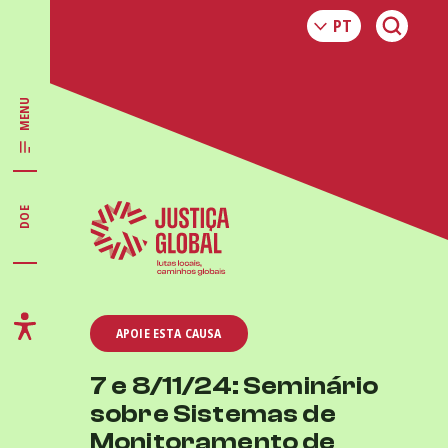
MENU
DOE
APOIE ESTA CAUSA
7 e 8/11/24: Seminário
sobre Sistemas de
Monitoramento de