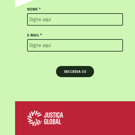
NOME
*
E-MAIL
*