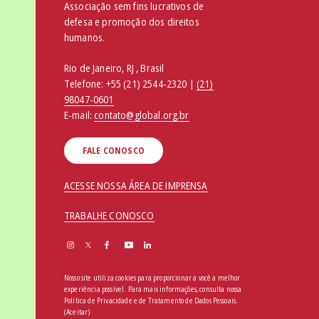
Associação sem fins lucrativos de
defesa e promoção dos direitos
humanos.
Rio de Janeiro, RJ , Brasil
Telefone:
+55 (21) 2544-2320 |
(21)
98047-0601
E-mail:
contato@global.org.br
FALE CONOSCO
ACESSE NOSSA ÁREA DE IMPRENSA
TRABALHE CONOSCO
Nosso site utiliza cookies para proporcionar a você a melhor
experiência possível. Para mais informações, consulta nossa
Política de Privacidade e de Tratamento de Dados Pessoais
.
(Aceitar)