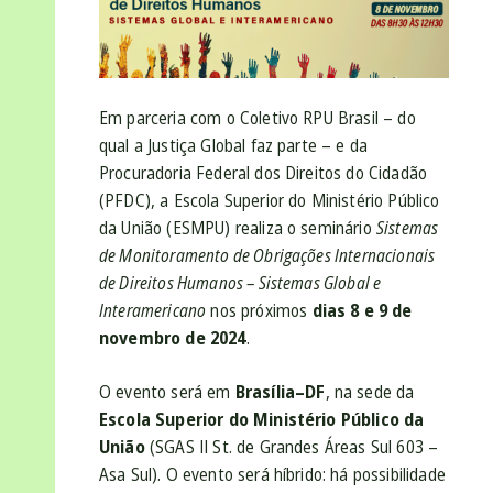
Em parceria com o Coletivo RPU Brasil – do
qual a Justiça Global faz parte – e da
Procuradoria Federal dos Direitos do Cidadão
(PFDC), a Escola Superior do Ministério Público
da União (ESMPU) realiza o seminário
Sistemas
de Monitoramento de Obrigações Internacionais
de Direitos Humanos – Sistemas Global e
Interamericano
nos próximos
dias 8 e 9 de
novembro de 2024
.
O evento será em
Brasília–DF
, na sede da
Escola Superior do Ministério Público da
União
(SGAS II St. de Grandes Áreas Sul 603 –
Asa Sul). O evento será híbrido: há possibilidade