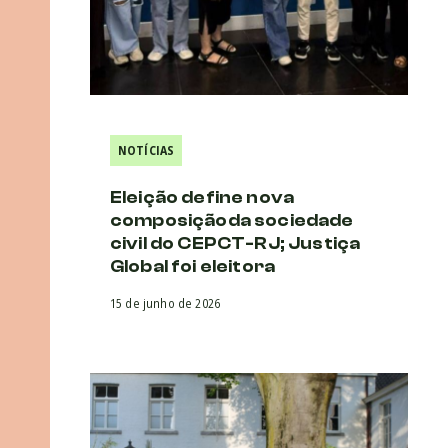
NOTÍCIAS
Eleição define nova
composiçãoda sociedade
civil do CEPCT-RJ; Justiça
Global foi eleitora
15 de junho de 2026