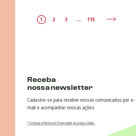
1
2
3
…
115
Receba
nossa newsletter
Cadastre-se para receber nossos comunicados por e-
mail e acompanhar nossas ações.
* Conheça a Política de Privacidade da Justiça Global.