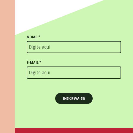
NOME
*
E-MAIL
*