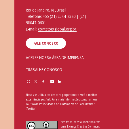
Rio de Janeiro, RJ , Brasil
Telefone:
+55 (21) 2544-2320 |
(21)
98047-0601
E-mail:
contato@global.org.br
FALE CONOSCO
ACESSE NOSSA ÁREA DE IMPRENSA
TRABALHE CONOSCO
Nosso site utiliza cookies para proporcionar a você a melhor
experiência possível. Para mais informações, consulta nossa
Política de Privacidade e de Tratamento de Dados Pessoais
.
(Aceitar)
Este trabalho está licenciado com
uma Licença Creative Commons -