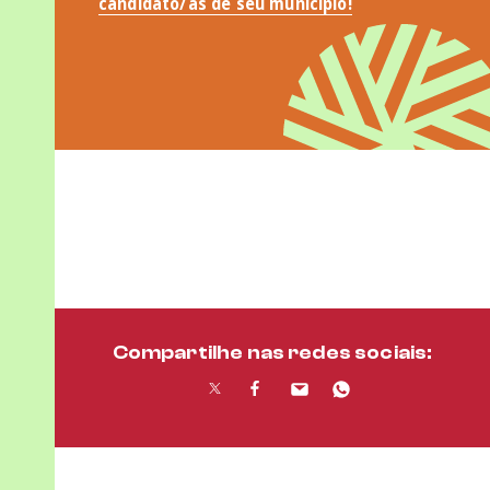
candidato/as de seu município!
Compartilhe nas redes sociais: