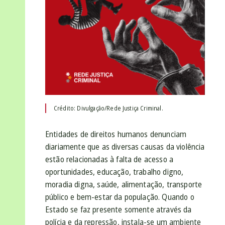
Crédito: Divulgação/Rede Justiça Criminal.
Entidades de direitos humanos denunciam
diariamente que as diversas causas da violência
estão relacionadas à falta de acesso a
oportunidades, educação, trabalho digno,
moradia digna, saúde, alimentação, transporte
público e bem-estar da população. Quando o
Estado se faz presente somente através da
polícia e da repressão, instala-se um ambiente