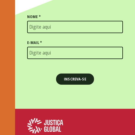
NOME
*
E-MAIL
*