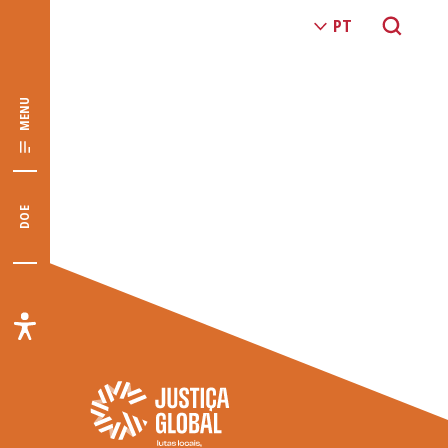
MENU
DOE