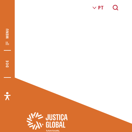
MENU
DOE