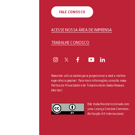
FALE CONOSCO
ACESSE NOSSA ÁREA DE IMPRENSA
TRABALHE CONOSCO
Nosso site utiliza cookies para proporcionar a você a melhor
experiência possível. Para mais informações, consulta nossa
Política de Privacidade e de Tratamento de Dados Pessoais
.
(Aceitar)
Este trabalho está licenciado com
uma Licença Creative Commons -
Atribuição 4.0 Internacional.