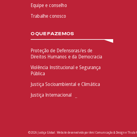
Equipe e conselho
Trabalhe conosco
O QUE FAZEMOS
Proteção de Defensoras/es de
Direitos Humanos e da Democracia
Violência Institucional e Segurança
Pública
Justiça Socioambiental e Climática
Justiça Internacional
©2026 Justiça Global. Website desenvolvido por
Amí Comunicação & Design
e
Thula 