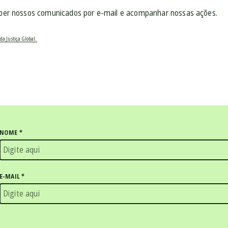
ber nossos comunicados por e-mail e acompanhar nossas ações.
da Justiça Global.
NOME
*
E-MAIL
*