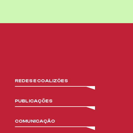
REDES E COALIZÕES
PUBLICAÇÕES
COMUNICAÇÃO