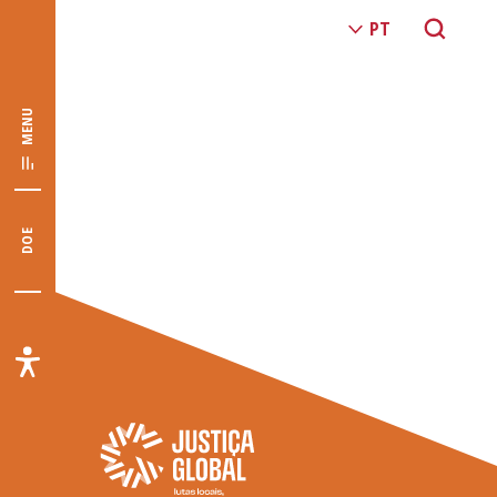
MENU
DOE